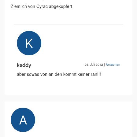
Ziemlich von Cyrac abgekupfert
kaddy
26. Juli 2012
|
Antworten
aber sowas von an den kommt keiner ran!!!