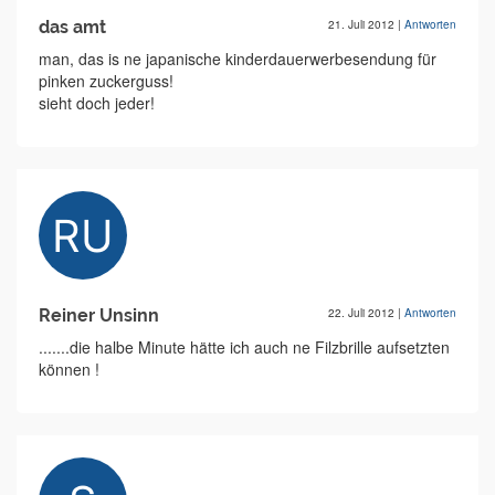
das amt
21. Juli 2012
|
Antworten
man, das is ne japanische kinderdauerwerbesendung für
pinken zuckerguss!
sieht doch jeder!
Reiner Unsinn
22. Juli 2012
|
Antworten
.......die halbe Minute hätte ich auch ne Filzbrille aufsetzten
können !