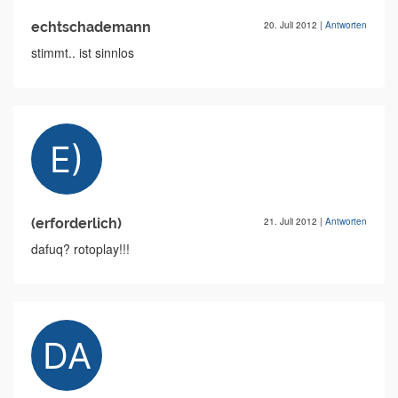
echtschademann
20. Juli 2012
|
Antworten
stimmt.. ist sinnlos
(erforderlich)
21. Juli 2012
|
Antworten
dafuq? rotoplay!!!