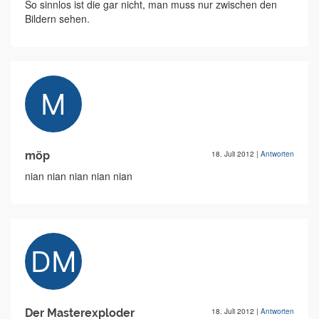
So sinnlos ist die gar nicht, man muss nur zwischen den
Bildern sehen.
möp
18. Juli 2012
|
Antworten
nian nian nian nian nian
Der Masterexploder
18. Juli 2012
|
Antworten