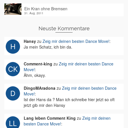
Ein Kran ohne Bremsen
31. Aug. 2011
Neuste Kommentare
Hansy
zu
Zeig mir deinen besten Dance Move!
:
Ja mein Schatz, ich bin da.
Comment-king
zu
Zeig mir deinen besten Dance
Move!
:
Ähm, okayy.
DingoMAradona
zu
Zeig mir deinen besten Dance
Move!
:
Ist der Hans da ? Man ich schreibe hier jetzt so oft
jetzt gib mir den Hansy
Lang leben Comment King
zu
Zeig mir deinen
besten Dance Move!
: