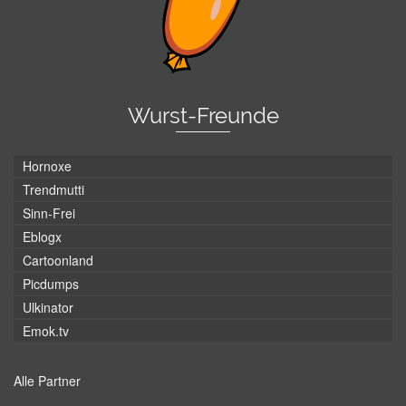
Wurst-Freunde
Hornoxe
Trendmutti
Sinn-Frei
Eblogx
Cartoonland
Picdumps
Ulkinator
Emok.tv
Alle Partner