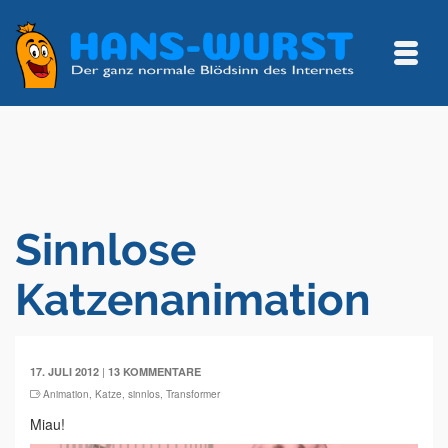
Sinnlose
Katzenanimation
|
17. JULI 2012
13 KOMMENTARE
Animation
,
Katze
,
sinnlos
,
Transformer
Miau!