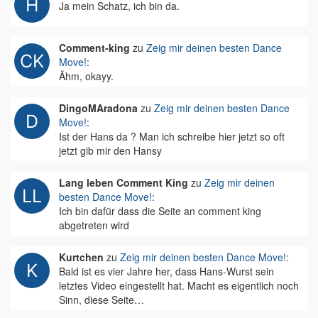
Ja mein Schatz, ich bin da.
Comment-king
zu
Zeig mir deinen besten Dance
Move!
:
Ähm, okayy.
DingoMAradona
zu
Zeig mir deinen besten Dance
Move!
:
Ist der Hans da ? Man ich schreibe hier jetzt so oft
jetzt gib mir den Hansy
Lang leben Comment King
zu
Zeig mir deinen
besten Dance Move!
:
Ich bin dafür dass die Seite an comment king
abgetreten wird
Kurtchen
zu
Zeig mir deinen besten Dance Move!
:
Bald ist es vier Jahre her, dass Hans-Wurst sein
letztes Video eingestellt hat. Macht es eigentlich noch
Sinn, diese Seite…