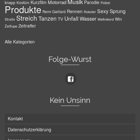
Musik
Motorrad
Kurzfilm
Parodie
knapp
Kostüm
Polizei
Produkte
Sexy
Sprung
Rennen
Remi Gaillard
Roboter
Streich
Tanzen
Unfall
Wasser
TV
Win
Weltrekord
Straße
Zeitraffer
Zeitlupe
Alle Kategorien
Folge-Wurst
Kein Unsinn
Kontakt
Datenschutzerklärung