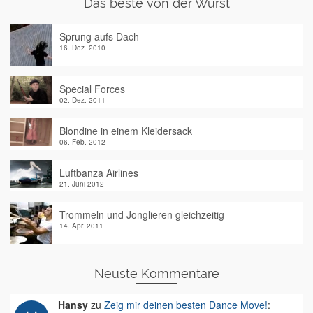
Das beste von der Wurst
Sprung aufs Dach
16. Dez. 2010
Special Forces
02. Dez. 2011
Blondine in einem Kleidersack
06. Feb. 2012
Luftbanza Airlines
21. Juni 2012
Trommeln und Jonglieren gleichzeitig
14. Apr. 2011
Neuste Kommentare
Hansy
zu
Zeig mir deinen besten Dance Move!
: