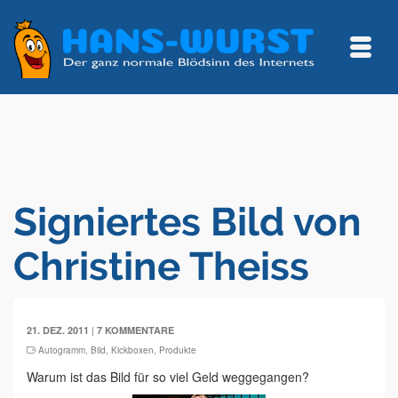
Signiertes Bild von
Christine Theiss
|
21. DEZ. 2011
7 KOMMENTARE
Autogramm
,
Bild
,
Kickboxen
,
Produkte
Warum ist das Bild für so viel Geld weggegangen?