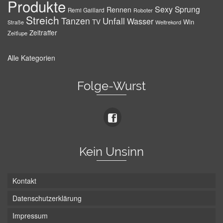
Produkte
Sexy
Sprung
Rennen
Remi Gaillard
Roboter
Streich
Tanzen
Unfall
Wasser
TV
Win
Weltrekord
Straße
Zeitraffer
Zeitlupe
Alle Kategorien
Folge-Wurst
Kein Unsinn
Kontakt
Datenschutzerklärung
Impressum