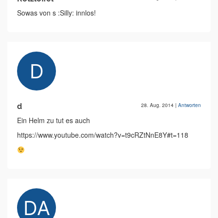
Sowas von s :Silly: innlos!
d
28. Aug. 2014
|
Antworten
Ein Helm zu tut es auch
https://www.youtube.com/watch?v=t9cRZtNnE8Y#t=118