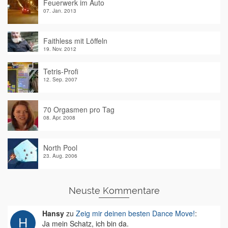
Feuerwerk im Auto
07. Jan. 2013
Faithless mit Löffeln
19. Nov. 2012
Tetris-Profi
12. Sep. 2007
70 Orgasmen pro Tag
08. Apr. 2008
North Pool
23. Aug. 2006
Neuste Kommentare
Hansy
zu
Zeig mir deinen besten Dance Move!
:
Ja mein Schatz, ich bin da.