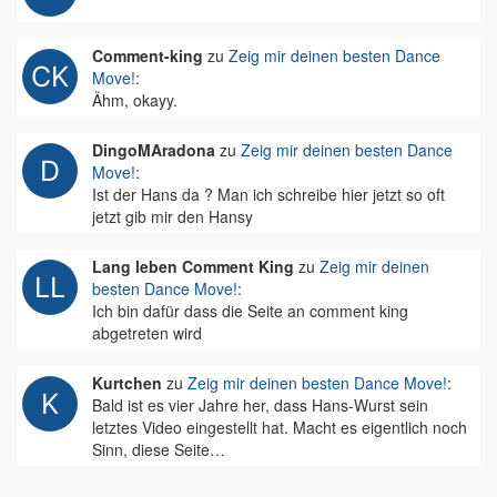
Comment-king
zu
Zeig mir deinen besten Dance
Move!
:
Ähm, okayy.
DingoMAradona
zu
Zeig mir deinen besten Dance
Move!
:
Ist der Hans da ? Man ich schreibe hier jetzt so oft
jetzt gib mir den Hansy
Lang leben Comment King
zu
Zeig mir deinen
besten Dance Move!
:
Ich bin dafür dass die Seite an comment king
abgetreten wird
Kurtchen
zu
Zeig mir deinen besten Dance Move!
:
Bald ist es vier Jahre her, dass Hans-Wurst sein
letztes Video eingestellt hat. Macht es eigentlich noch
Sinn, diese Seite…