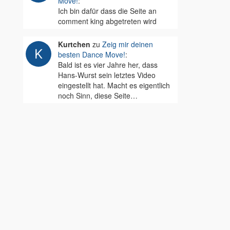
Move!
:
Ich bin dafür dass die Seite an
comment king abgetreten wird
Kurtchen
zu
Zeig mir deinen
besten Dance Move!
:
Bald ist es vier Jahre her, dass
Hans-Wurst sein letztes Video
eingestellt hat. Macht es eigentlich
noch Sinn, diese Seite…