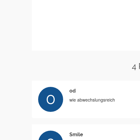
4
od
wie abwechslungsreich
Smile