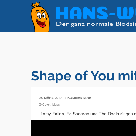
Shape of You mi
|
06. MÄRZ 2017
4 KOMMENTARE
Cover
,
Musik
Jimmy Fallon, Ed Sheeran und The Roots singen d