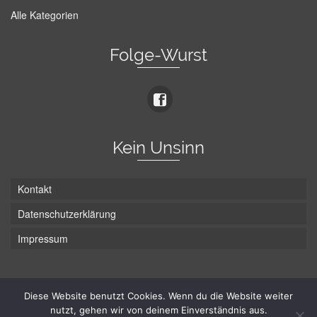
Alle Kategorien
Folge-Wurst
Kein Unsinn
Kontakt
Datenschutzerklärung
Impressum
Die Wurst hat zwei Enden - hier ist Unten!
Diese Website benutzt Cookies. Wenn du die Website weiter
nutzt, gehen wir von deinem Einverständnis aus.
© Hans-Wurst.net - Gute Laune seit 2005