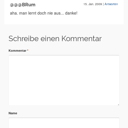
@@@BRum
15. Jan. 2009
|
Antworten
aha. man lernt doch nie aus... danke!
Schreibe einen Kommentar
Kommentar
*
Name