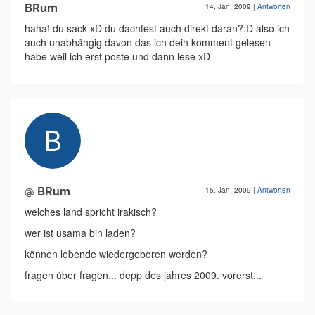
BRum
14. Jan. 2009
|
Antworten
haha! du sack xD du dachtest auch direkt daran?:D also ich
auch unabhängig davon das ich dein komment gelesen
habe weil ich erst poste und dann lese xD
@ BRum
15. Jan. 2009
|
Antworten
welches land spricht irakisch?
wer ist usama bin laden?
können lebende wiedergeboren werden?
fragen über fragen... depp des jahres 2009. vorerst...