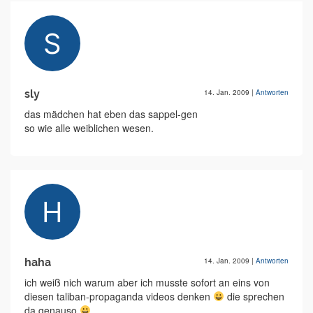
sly
14. Jan. 2009
|
Antworten
das mädchen hat eben das sappel-gen
so wie alle weiblichen wesen.
haha
14. Jan. 2009
|
Antworten
ich weiß nich warum aber ich musste sofort an eins von
diesen taliban-propaganda videos denken
die sprechen
da genauso