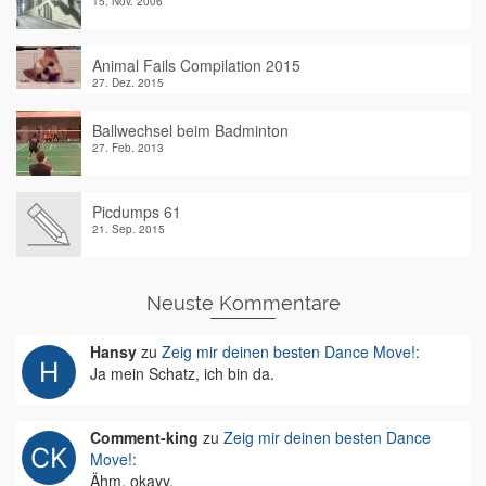
15. Nov. 2006
Animal Fails Compilation 2015
27. Dez. 2015
Ballwechsel beim Badminton
27. Feb. 2013
Picdumps 61
21. Sep. 2015
Neuste Kommentare
Hansy
zu
Zeig mir deinen besten Dance Move!
:
Ja mein Schatz, ich bin da.
Comment-king
zu
Zeig mir deinen besten Dance
Move!
:
Ähm, okayy.