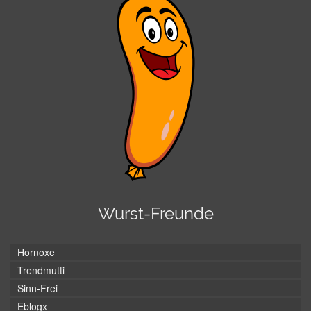
Wurst-Freunde
Hornoxe
Trendmutti
Sinn-Frei
Eblogx