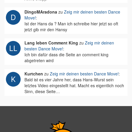
DingoMAradona
zu
Zeig mir deinen besten Dance
Move!
:
Ist der Hans da ? Man ich schreibe hier jetzt so oft
jetzt gib mir den Hansy
Lang leben Comment King
zu
Zeig mir deinen
besten Dance Move!
:
Ich bin dafür dass die Seite an comment king
abgetreten wird
Kurtchen
zu
Zeig mir deinen besten Dance Move!
:
Bald ist es vier Jahre her, dass Hans-Wurst sein
letztes Video eingestellt hat. Macht es eigentlich noch
Sinn, diese Seite…