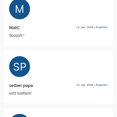
MatC
13. Jan. 2009
|
Antworten
Süüüüß !
selber papa
13. Jan. 2009
|
Antworten
echt lustitsch!