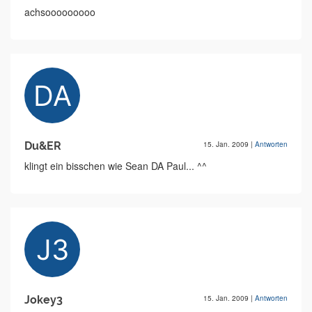
achsooooooooo
Du&ER
15. Jan. 2009
|
Antworten
klingt ein bisschen wie Sean DA Paul... ^^
Jokey3
15. Jan. 2009
|
Antworten