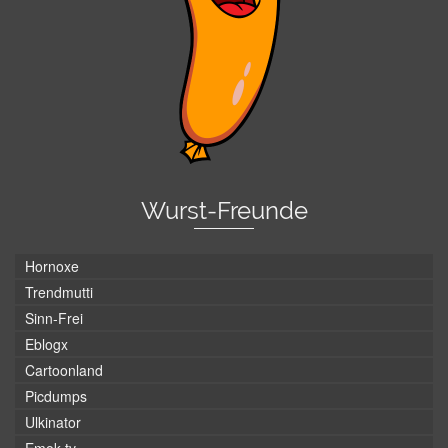
Wurst-Freunde
Hornoxe
Trendmutti
Sinn-Frei
Eblogx
Cartoonland
Picdumps
Ulkinator