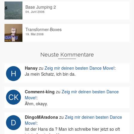
Base Jumping 2
04. Juni 2006
Transformer-Boxes
19. Mai 2008
Neuste Kommentare
Hansy
zu
Zeig mir deinen besten Dance Move!
:
Ja mein Schatz, ich bin da.
Comment-king
zu
Zeig mir deinen besten Dance
Move!
:
Ähm, okayy.
DingoMAradona
zu
Zeig mir deinen besten Dance
Move!
:
Ist der Hans da ? Man ich schreibe hier jetzt so oft