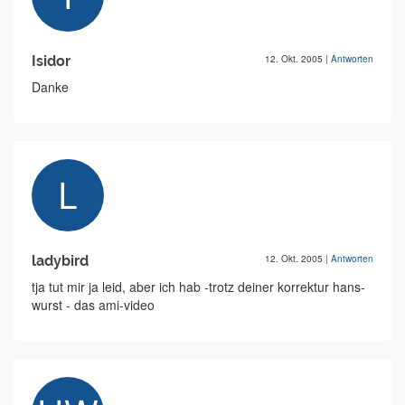
Isidor
12. Okt. 2005
|
Antworten
Danke
ladybird
12. Okt. 2005
|
Antworten
tja tut mir ja leid, aber ich hab -trotz deiner korrektur hans-
wurst - das ami-video