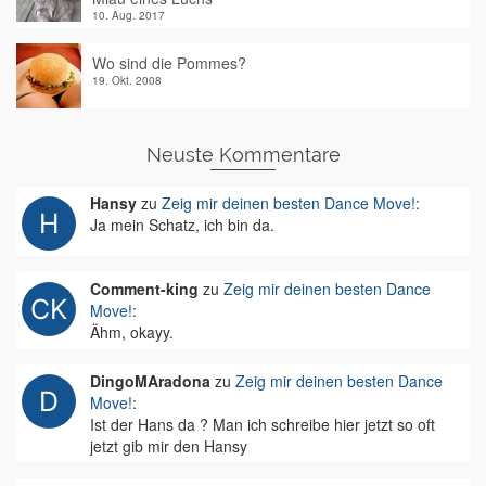
10. Aug. 2017
Wo sind die Pommes?
19. Okt. 2008
Neuste Kommentare
Hansy
zu
Zeig mir deinen besten Dance Move!
:
Ja mein Schatz, ich bin da.
Comment-king
zu
Zeig mir deinen besten Dance
Move!
:
Ähm, okayy.
DingoMAradona
zu
Zeig mir deinen besten Dance
Move!
:
Ist der Hans da ? Man ich schreibe hier jetzt so oft
jetzt gib mir den Hansy