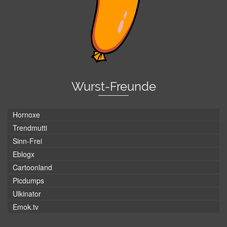
Wurst-Freunde
Hornoxe
Trendmutti
Sinn-Frei
Eblogx
Cartoonland
Picdumps
Ulkinator
Emok.tv