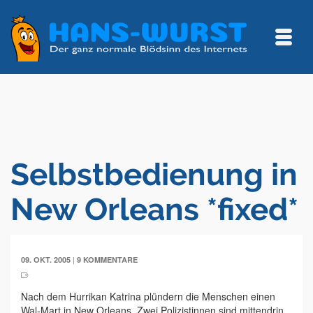
Selbstbedienung in
New Orleans *fixed*
|
09. OKT. 2005
9 KOMMENTARE
Nach dem Hurrikan Katrina plündern die Menschen einen
Wal-Mart in New Orleans. Zwei Polizistinnen sind mittendrin