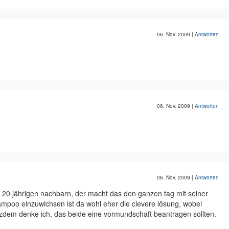
06. Nov. 2009
|
Antworten
06. Nov. 2009
|
Antworten
06. Nov. 2009
|
Antworten
 20 jährigen nachbarn, der macht das den ganzen tag mit seiner
ampoo einzuwichsen ist da wohl eher die clevere lösung, wobei
tzdem denke ich, das beide eine vormundschaft beantragen sollten.