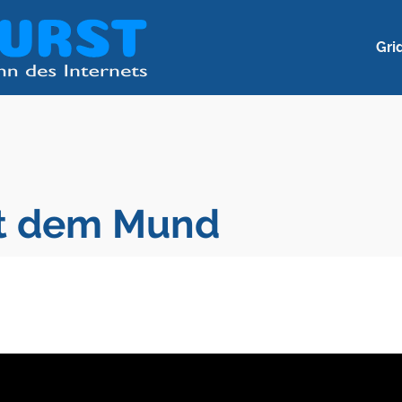
Gri
it dem Mund