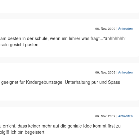
06. Nov. 2009
|
Antworten
..am besten in der schule, wenn ein lehrer was fragt..."ähhhhhhh"
 sein gesicht pusten
06. Nov. 2009
|
Antworten
r geeignet für Kindergeburtstage, Unterhaltung pur und Spass
06. Nov. 2009
|
Antworten
 erricht, dass keiner mehr auf die geniale Idee kommt first zu
lg!!! Ich bin begeistert!