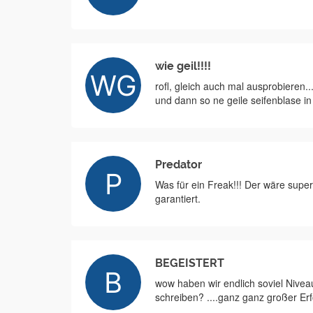
wie geil!!!!
rofl, gleich auch mal ausprobieren.
und dann so ne geile seifenblase in
Predator
Was für ein Freak!!! Der wäre supe
garantiert.
BEGEISTERT
wow haben wir endlich soviel Niveau
schreiben? ....ganz ganz großer Erfo