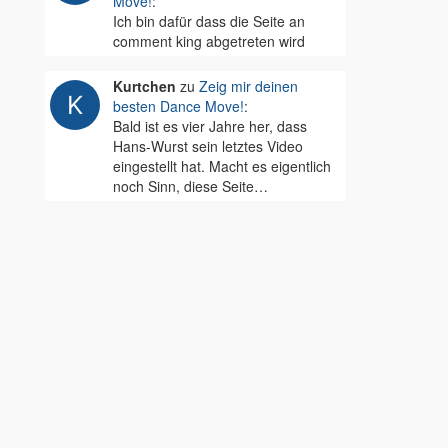
Move!
:
Ich bin dafür dass die Seite an
comment king abgetreten wird
Kurtchen
zu
Zeig mir deinen
besten Dance Move!
:
Bald ist es vier Jahre her, dass
Hans-Wurst sein letztes Video
eingestellt hat. Macht es eigentlich
noch Sinn, diese Seite…