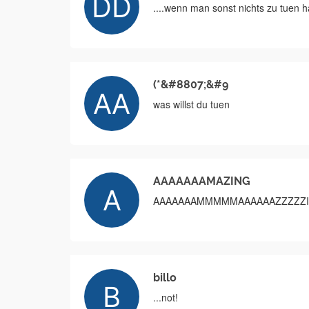
....wenn man sonst nichts zu tuen ha
(*&#8807;&#9
was willst du tuen
AAAAAAAMAZING
AAAAAAAMMMMMAAAAAAZZZZZII
billo
...not!