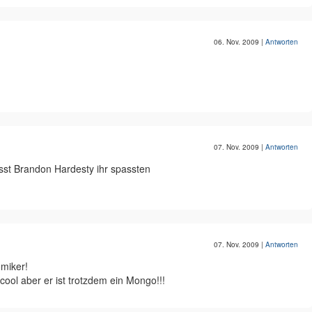
06. Nov. 2009
|
Antworten
07. Nov. 2009
|
Antworten
eisst Brandon Hardesty ihr spassten
07. Nov. 2009
|
Antworten
miker!
cool aber er ist trotzdem ein Mongo!!!