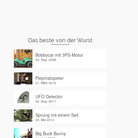
Das beste von der Wurst
Bobbycar mit 3PS-Motor
25. Sep. 2008
Piepmatzpeter
21. März 2012
UFO Detector
25. Aug. 2017
Sprung mit einem Seil
24. Mai 2012
Big Buck Bunny