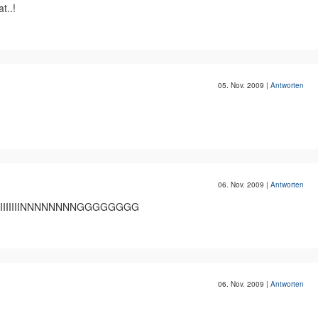
t..!
05. Nov. 2009
|
Antworten
06. Nov. 2009
|
Antworten
IIIIIINNNNNNNNGGGGGGGG
06. Nov. 2009
|
Antworten