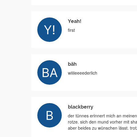
Yeah!
first
bäh
wiiiieeeederlich
blackberry
der tünnes erinnert mich an meinen
rotze. sich den mund vorher mit sh
aber beides zu wünschen lässt. tro