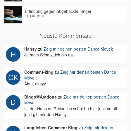
Erfindung gegen abgehackte Finger
04. Dez. 2008
Neuste Kommentare
Hansy
zu
Zeig mir deinen besten Dance Move!
:
Ja mein Schatz, ich bin da.
Comment-king
zu
Zeig mir deinen besten Dance
Move!
:
Ähm, okayy.
DingoMAradona
zu
Zeig mir deinen besten Dance
Move!
:
Ist der Hans da ? Man ich schreibe hier jetzt so oft
jetzt gib mir den Hansy
Lang leben Comment King
zu
Zeig mir deinen