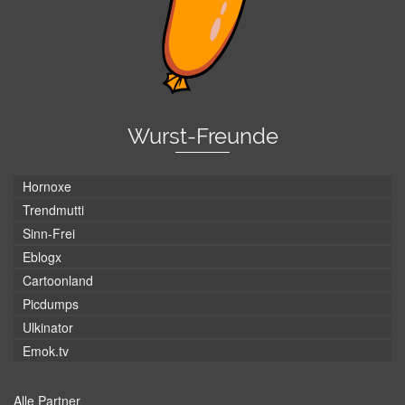
Wurst-Freunde
Hornoxe
Trendmutti
Sinn-Frei
Eblogx
Cartoonland
Picdumps
Ulkinator
Emok.tv
Alle Partner