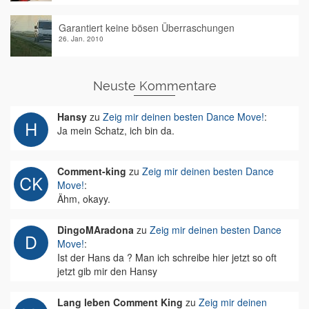
Garantiert keine bösen Überraschungen
26. Jan. 2010
Neuste Kommentare
Hansy
zu
Zeig mir deinen besten Dance Move!
:
Ja mein Schatz, ich bin da.
Comment-king
zu
Zeig mir deinen besten Dance
Move!
:
Ähm, okayy.
DingoMAradona
zu
Zeig mir deinen besten Dance
Move!
:
Ist der Hans da ? Man ich schreibe hier jetzt so oft
jetzt gib mir den Hansy
Lang leben Comment King
zu
Zeig mir deinen