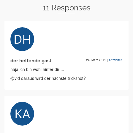
11 Responses
der helfende gast
24. März 2011
|
Antworten
naja ich bin wohl hinter dir ...
@vid daraus wird der nächste trickshot?