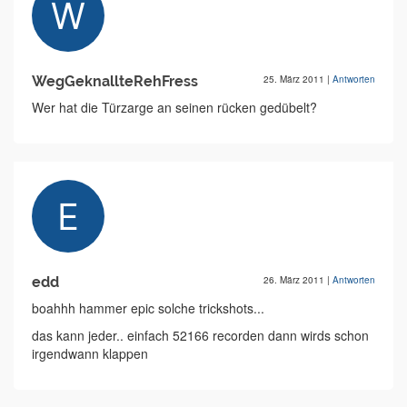
WegGeknallteRehFress
25. März 2011
|
Antworten
Wer hat die Türzarge an seinen rücken gedübelt?
edd
26. März 2011
|
Antworten
boahhh hammer epic solche trickshots...
das kann jeder.. einfach 52166 recorden dann wirds schon
irgendwann klappen