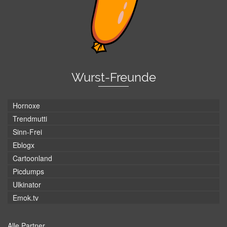
Wurst-Freunde
Hornoxe
Trendmutti
Sinn-Frei
Eblogx
Cartoonland
Picdumps
Ulkinator
Emok.tv
Alle Partner