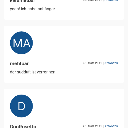
karamelbär
yeah! ich habe anhänger...
mehlbär
25. März 2011
|
Antworten
der sudduft ist verronnen.
DonRosetto
25. März 2011
|
Antworten