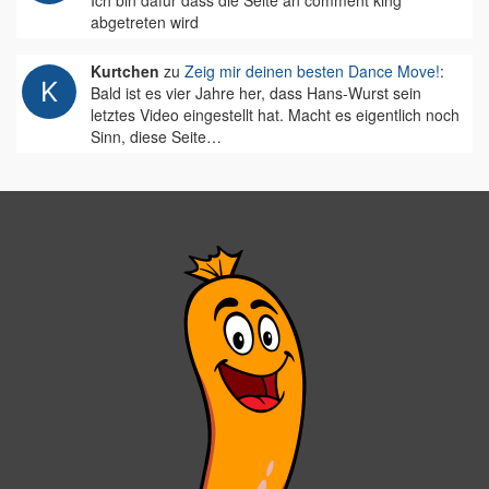
Ich bin dafür dass die Seite an comment king
abgetreten wird
Kurtchen
zu
Zeig mir deinen besten Dance Move!
:
Bald ist es vier Jahre her, dass Hans-Wurst sein
letztes Video eingestellt hat. Macht es eigentlich noch
Sinn, diese Seite…