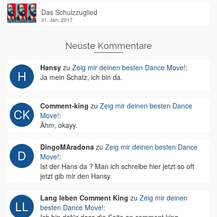
Das Schulzzuglied
31. Jan. 2017
Neuste Kommentare
Hansy
zu
Zeig mir deinen besten Dance Move!
:
Ja mein Schatz, ich bin da.
Comment-king
zu
Zeig mir deinen besten Dance
Move!
:
Ähm, okayy.
DingoMAradona
zu
Zeig mir deinen besten Dance
Move!
:
Ist der Hans da ? Man ich schreibe hier jetzt so oft
jetzt gib mir den Hansy
Lang leben Comment King
zu
Zeig mir deinen
besten Dance Move!
: