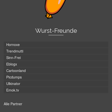
Wurst-Freunde
Hornoxe
Trendmutti
Sinn-Frei
Eblogx
Cartoonland
Picdumps
Ulkinator
Emok.tv
Alle Partner