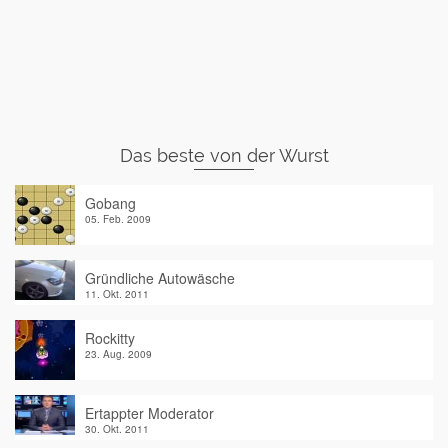
Das beste von der Wurst
Gobang
05. Feb. 2009
Gründliche Autowäsche
11. Okt. 2011
Rockitty
23. Aug. 2009
Ertappter Moderator
30. Okt. 2011