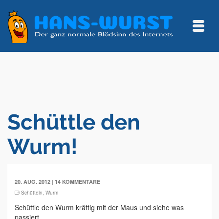
Schüttle den
Wurm!
|
20. AUG. 2012
14 KOMMENTARE
Schütteln
,
Wurm
Schüttle den Wurm kräftig mit der Maus und siehe was
passiert.