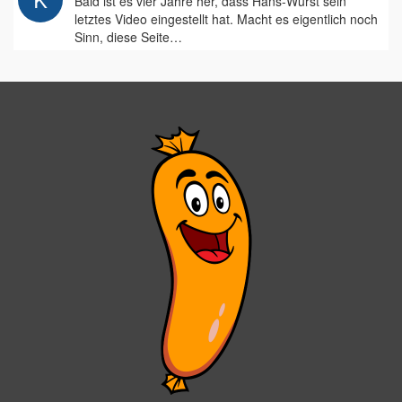
Bald ist es vier Jahre her, dass Hans-Wurst sein
letztes Video eingestellt hat. Macht es eigentlich noch
Sinn, diese Seite…