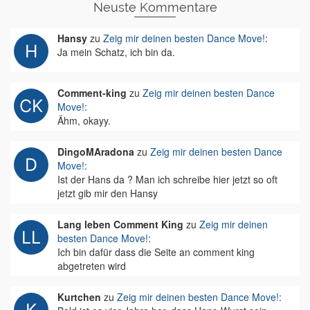
Neuste Kommentare
Hansy
zu
Zeig mir deinen besten Dance Move!
:
Ja mein Schatz, ich bin da.
Comment-king
zu
Zeig mir deinen besten Dance
Move!
:
Ähm, okayy.
DingoMAradona
zu
Zeig mir deinen besten Dance
Move!
:
Ist der Hans da ? Man ich schreibe hier jetzt so oft
jetzt gib mir den Hansy
Lang leben Comment King
zu
Zeig mir deinen
besten Dance Move!
:
Ich bin dafür dass die Seite an comment king
abgetreten wird
Kurtchen
zu
Zeig mir deinen besten Dance Move!
: