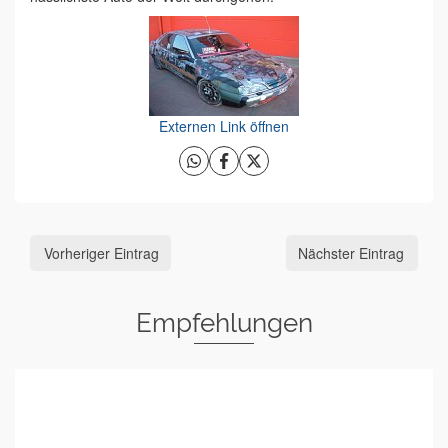
Externen Link öffnen
Vorheriger Eintrag
Nächster Eintrag
Empfehlungen