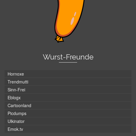
Wurst-Freunde
Hornoxe
Trendmutti
Sinn-Frei
Eblogx
Cartoonland
Picdumps
Ulkinator
Emok.tv