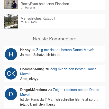
RockyByun balanciert Flaschen
01. Mai 2018
Menschliches Katapult
05. Feb. 2009
Neuste Kommentare
Hansy
zu
Zeig mir deinen besten Dance Move!
:
Ja mein Schatz, ich bin da.
Comment-king
zu
Zeig mir deinen besten Dance
Move!
:
Ähm, okayy.
DingoMAradona
zu
Zeig mir deinen besten Dance
Move!
:
Ist der Hans da ? Man ich schreibe hier jetzt so oft
jetzt gib mir den Hansy