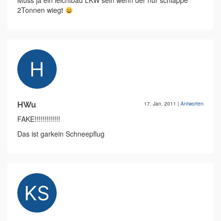
Muss ja ein leichtbau LKW sein wenn der nur schlappe
2Tonnen wiegt
HWu
17. Jan. 2011
|
Antworten
FAKE!!!!!!!!!!!!!
Das ist garkein Schneepflug