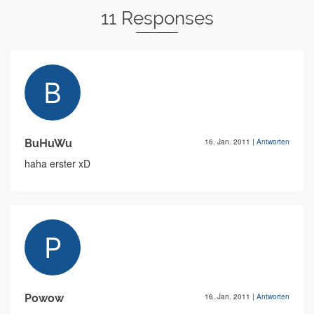
11 Responses
BuHuWu
16. Jan. 2011
|
Antworten
haha erster xD
Powow
16. Jan. 2011
|
Antworten