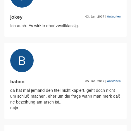
jokey
03. Jan. 2007
|
Antworten
Ich auch. Es wirkte eher zweitklassig.
baboo
05. Jan. 2007
|
Antworten
da hat mal jemand den titel nicht kapiert. geht doch nicht
um schluß machen, eher um die frage wann man merk daß
ne bezeihung am arsch ist..
naja...