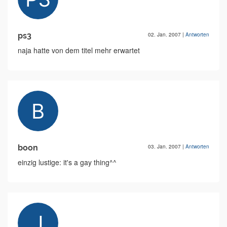
ps3
02. Jan. 2007
|
Antworten
naja hatte von dem titel mehr erwartet
boon
03. Jan. 2007
|
Antworten
einzig lustige: it's a gay thing^^