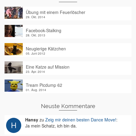
Übung mit einem Feuerlöscher
29. Okt. 2014
Facebook-Stalking
28. Okt. 2013
Neugierige Kätzchen
05. Juni 2012
Eine Katze auf Mission
23. Apr. 2014
Tream Picdump 62
01. Aug. 2014
Neuste Kommentare
Hansy
zu
Zeig mir deinen besten Dance Move!
:
Ja mein Schatz, ich bin da.