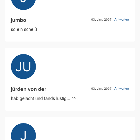
jumbo
03. Jan. 2007
|
Antworten
so ein scheiß
jürden von der
03. Jan. 2007
|
Antworten
hab gelacht und fands lustig... ^^