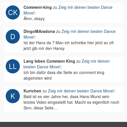
Comment-king
zu
Zeig mir deinen besten Dance
Move!
:
Ähm, okayy.
DingoMAradona
zu
Zeig mir deinen besten Dance
Move!
:
Ist der Hans da ? Man ich schreibe hier jetzt so oft
jetzt gib mir den Hansy
Lang leben Comment King
zu
Zeig mir deinen
besten Dance Move!
:
Ich bin dafür dass die Seite an comment king
abgetreten wird
Kurtchen
zu
Zeig mir deinen besten Dance Move!
:
Bald ist es vier Jahre her, dass Hans-Wurst sein
letztes Video eingestellt hat. Macht es eigentlich noch
Sinn, diese Seite…