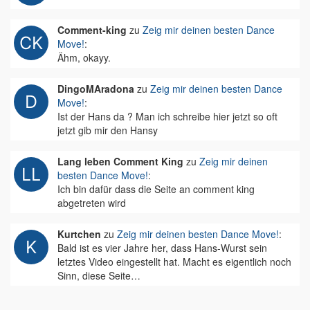
Comment-king
zu
Zeig mir deinen besten Dance
Move!
:
Ähm, okayy.
DingoMAradona
zu
Zeig mir deinen besten Dance
Move!
:
Ist der Hans da ? Man ich schreibe hier jetzt so oft
jetzt gib mir den Hansy
Lang leben Comment King
zu
Zeig mir deinen
besten Dance Move!
:
Ich bin dafür dass die Seite an comment king
abgetreten wird
Kurtchen
zu
Zeig mir deinen besten Dance Move!
:
Bald ist es vier Jahre her, dass Hans-Wurst sein
letztes Video eingestellt hat. Macht es eigentlich noch
Sinn, diese Seite…