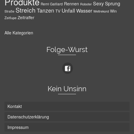
Produkte
Sexy
Sprung
Rennen
Remi Gaillard
Roboter
Streich
Tanzen
Unfall
Wasser
TV
Win
Weltrekord
Straße
Zeitraffer
Zeitlupe
Alle Kategorien
Folge-Wurst
Kein Unsinn
Kontakt
Datenschutzerklärung
Impressum