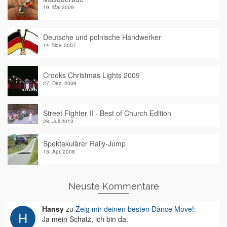
19. Mai 2009
Deutsche und polnische Handwerker
14. Nov. 2007
Crooks Christmas Lights 2009
27. Dez. 2009
Street Fighter II - Best of Church Edition
28. Juli 2013
Spektakulärer Rally-Jump
13. Apr. 2008
Neuste Kommentare
Hansy
zu
Zeig mir deinen besten Dance Move!
:
Ja mein Schatz, ich bin da.