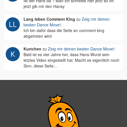
Ist der Hans da ? Man ich schreibe hier jetzt so oft
jetzt gib mir den Hansy
Lang leben Comment King
zu
Zeig mir deinen
besten Dance Move!
:
Ich bin dafür dass die Seite an comment king
abgetreten wird
Kurtchen
zu
Zeig mir deinen besten Dance Move!
:
Bald ist es vier Jahre her, dass Hans-Wurst sein
letztes Video eingestellt hat. Macht es eigentlich noch
Sinn, diese Seite…