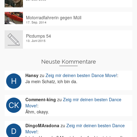
Motorradfahrerin gegen Müll
17. Sep. 2014
Picdumps 54
13. Juni 2015
Neuste Kommentare
Hansy
zu
Zeig mir deinen besten Dance Move!
:
Ja mein Schatz, ich bin da.
Comment-king
zu
Zeig mir deinen besten Dance
Move!
:
Ähm, okayy.
DingoMAradona
zu
Zeig mir deinen besten Dance
Move!
: