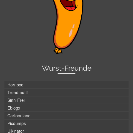
Wurst-Freunde
Hornoxe
Trendmutti
Sinn-Frei
Eblogx
Cartoonland
Picdumps
Ulkinator