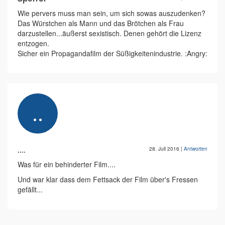
Wie pervers muss man sein, um sich sowas auszudenken?
Das Würstchen als Mann und das Brötchen als Frau
darzustellen...äußerst sexistisch. Denen gehört die Lizenz
entzogen.
Sicher ein Propagandafilm der Süßigkeitenindustrie. :Angry:
....
28. Juli 2016
|
Antworten
Was für ein behinderter Film....
Und war klar dass dem Fettsack der Film über's Fressen
gefällt...