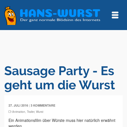
Sausage Party - Es
geht um die Wurst
|
27. JULI 2016
3 KOMMENTARE
Animation
,
Trailer
,
Wurst
Ein Animationsfilm über Würste muss hier natürlich erwähnt
werden.