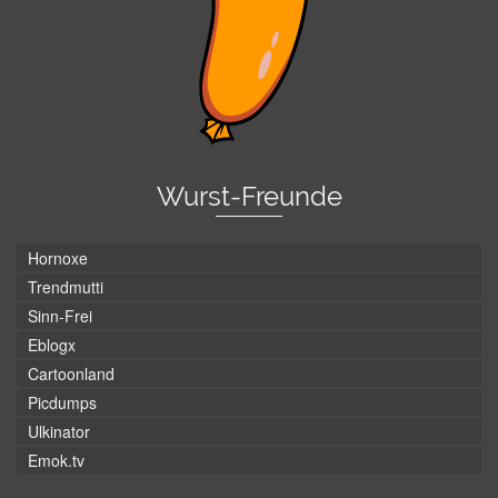
Wurst-Freunde
Hornoxe
Trendmutti
Sinn-Frei
Eblogx
Cartoonland
Picdumps
Ulkinator
Emok.tv