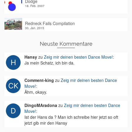
Dodge
18. Feb. 2007
Redneck Fails Compilation
30. Jan. 2015
Neuste Kommentare
Hansy
zu
Zeig mir deinen besten Dance Move!
:
Ja mein Schatz, ich bin da.
Comment-king
zu
Zeig mir deinen besten Dance
Move!
:
Ähm, okayy.
DingoMAradona
zu
Zeig mir deinen besten Dance
Move!
:
Ist der Hans da ? Man ich schreibe hier jetzt so oft
jetzt gib mir den Hansy