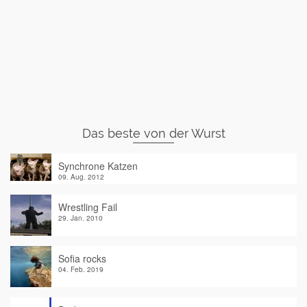
Das beste von der Wurst
Synchrone Katzen
09. Aug. 2012
Wrestling Fail
29. Jan. 2010
Sofia rocks
04. Feb. 2019