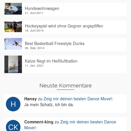
Hundewohnwagen
21. Juni 2011
Hockeyspiel wird ohne Gegner angepfiffen
16. Juni 2014
Best Basketball Freestyle Dunks
05. Sep. 2014
Katze fliegt im Heißluftballon
11. Jan. 2021
Neuste Kommentare
Hansy
zu
Zeig mir deinen besten Dance Move!
:
Ja mein Schatz, ich bin da.
Comment-king
zu
Zeig mir deinen besten Dance
Move!
: