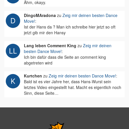
Ähm, okayy.
DingoMAradona
zu
Zeig mir deinen besten Dance
Move!
:
Ist der Hans da ? Man ich schreibe hier jetzt so oft
jetzt gib mir den Hansy
Lang leben Comment King
zu
Zeig mir deinen
besten Dance Move!
:
Ich bin dafür dass die Seite an comment king
abgetreten wird
Kurtchen
zu
Zeig mir deinen besten Dance Move!
:
Bald ist es vier Jahre her, dass Hans-Wurst sein
letztes Video eingestellt hat. Macht es eigentlich noch
Sinn, diese Seite…