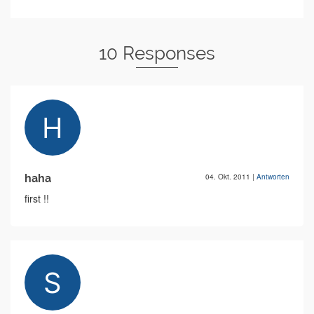
10 Responses
haha
04. Okt. 2011
|
Antworten
first !!