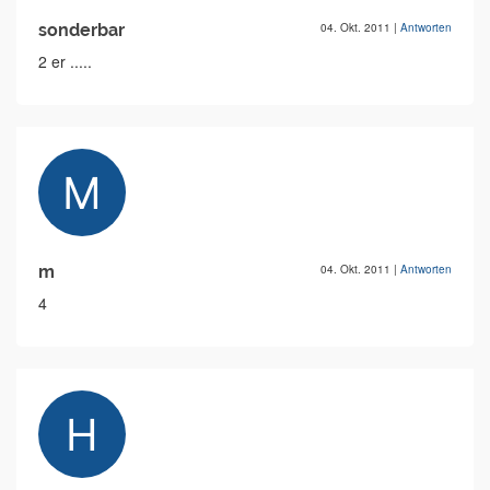
sonderbar
04. Okt. 2011
|
Antworten
2 er .....
m
04. Okt. 2011
|
Antworten
4