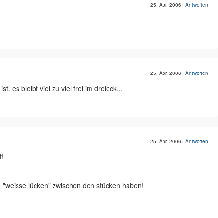
25. Apr. 2006
|
Antworten
25. Apr. 2006
|
Antworten
. es bleibt viel zu viel frei im dreieck...
25. Apr. 2006
|
Antworten
t!
ne "weisse lücken" zwischen den stücken haben!