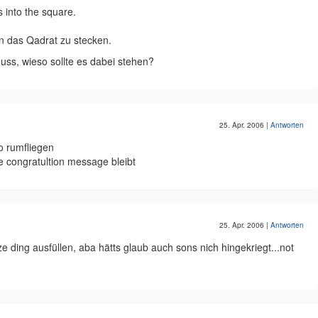
s into the square.
 in das Qadrat zu stecken.
ss, wieso sollte es dabei stehen?
25. Apr. 2006
|
Antworten
o rumfliegen
 congratultion message bleibt
25. Apr. 2006
|
Antworten
 ding ausfüllen, aba hätts glaub auch sons nich hingekriegt...not