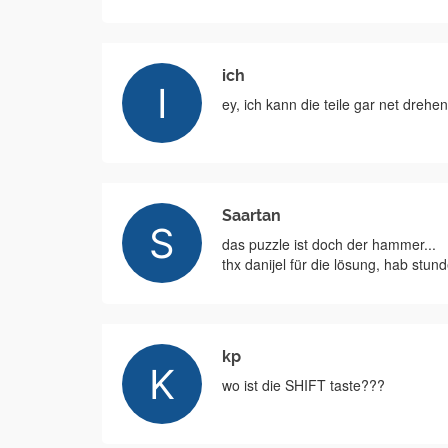
ich
ey, ich kann die teile gar net drehen
Saartan
das puzzle ist doch der hammer...
thx danijel für die lösung, hab stu
kp
wo ist die SHIFT taste???