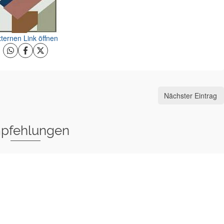
ternen Link öffnen
Nächster Eintrag
pfehlungen