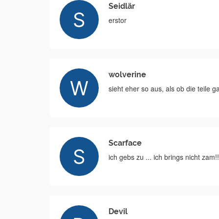
Seidlär
erstor
wolverine
sieht eher so aus, als ob die teil
Scarface
ich gebs zu ... ich brings nicht zam!!
Devil