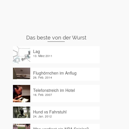
Das beste von der Wurst
Lag
13. März 2011
Flughörnchen im Anflug
26. Feb. 2014
Telefonstreich im Hotel
16. Feb. 2007
Hund vs Fahrstuhl
24. Jan. 2012