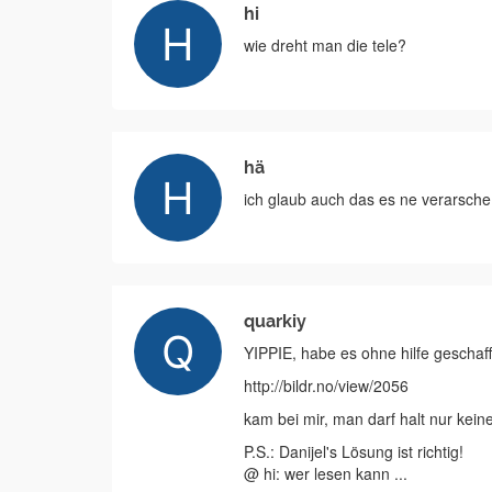
hi
wie dreht man die tele?
hä
ich glaub auch das es ne verarsche ist
quarkiy
YIPPIE, habe es ohne hilfe geschaff
http://bildr.no/view/2056
kam bei mir, man darf halt nur kei
P.S.: Danijel's Lösung ist richtig!
@ hi: wer lesen kann ...