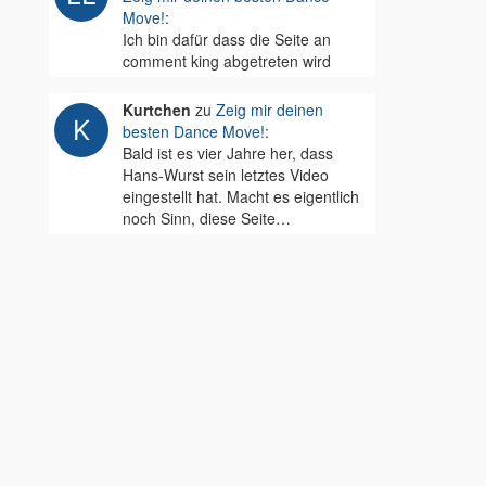
Move!
:
Ich bin dafür dass die Seite an
comment king abgetreten wird
Kurtchen
zu
Zeig mir deinen
besten Dance Move!
:
Bald ist es vier Jahre her, dass
Hans-Wurst sein letztes Video
eingestellt hat. Macht es eigentlich
noch Sinn, diese Seite…