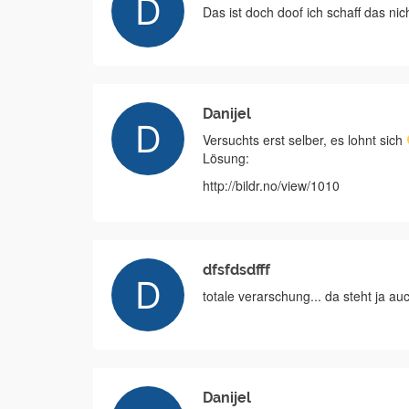
Das ist doch doof ich schaff das nich
Danijel
Versuchts erst selber, es lohnt sich
Lösung:
http://bildr.no/view/1010
dfsfdsdfff
totale verarschung... da steht ja au
Danijel