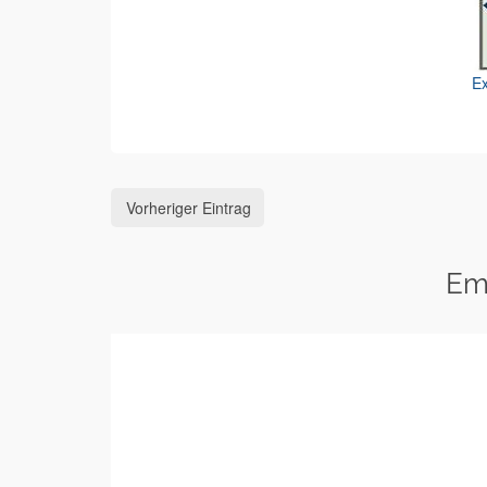
Ex
Vorheriger Eintrag
Em