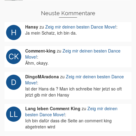
Neuste Kommentare
Hansy
zu
Zeig mir deinen besten Dance Move!
:
Ja mein Schatz, ich bin da.
Comment-king
zu
Zeig mir deinen besten Dance
Move!
:
Ähm, okayy.
DingoMAradona
zu
Zeig mir deinen besten Dance
Move!
:
Ist der Hans da ? Man ich schreibe hier jetzt so oft
jetzt gib mir den Hansy
Lang leben Comment King
zu
Zeig mir deinen
besten Dance Move!
:
Ich bin dafür dass die Seite an comment king
abgetreten wird