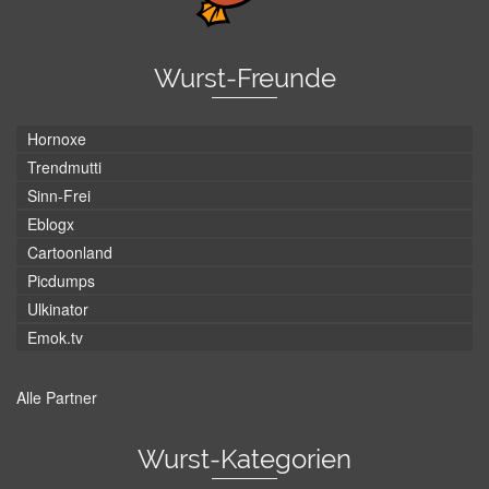
Wurst-Freunde
Hornoxe
Trendmutti
Sinn-Frei
Eblogx
Cartoonland
Picdumps
Ulkinator
Emok.tv
Alle Partner
Wurst-Kategorien