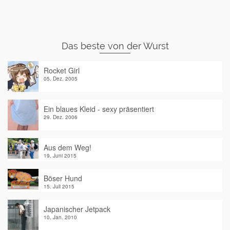
Das beste von der Wurst
Rocket Girl
05. Dez. 2005
Ein blaues Kleid - sexy präsentiert
29. Dez. 2006
Aus dem Weg!
19. Juni 2015
Böser Hund
15. Juli 2015
Japanischer Jetpack
10. Jan. 2010