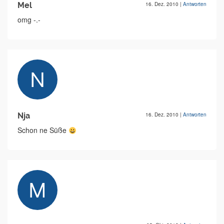
Mel
16. Dez. 2010
|
Antworten
omg -.-
Nja
16. Dez. 2010
|
Antworten
Schon ne Süße