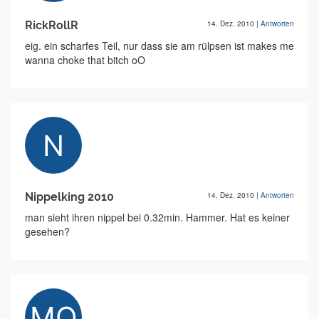
RickRollR
14. Dez. 2010
|
Antworten
eig. ein scharfes Teil, nur dass sie am rülpsen ist makes me
wanna choke that bitch oO
Nippelking 2010
14. Dez. 2010
|
Antworten
man sieht ihren nippel bei 0.32min. Hammer. Hat es keiner
gesehen?