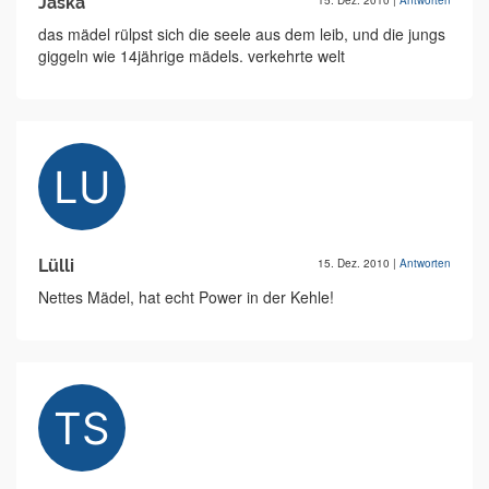
Jaska
15. Dez. 2010
|
Antworten
das mädel rülpst sich die seele aus dem leib, und die jungs
giggeln wie 14jährige mädels. verkehrte welt
Lülli
15. Dez. 2010
|
Antworten
Nettes Mädel, hat echt Power in der Kehle!