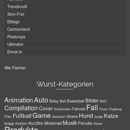
Trendmutti
Sinn-Frei
Eblogx
Cartoonland
Picdumps
Ulkinator
Emok.tv
Alle Partner
Wurst-Kategorien
Auto
Animation
Bilder
Baby
Basketball
Ball
BMX
Fail
Compilation
Cover
Fahrrad
Erschrecken
Feuer
Flugzeug
Game
Hund
Fußball
Katze
Gitarre
Frau
Junge
Geräusch
Musik
Motorrad
Kurzfilm
Parodie
knapp
Kostüm
Polizei
Produkte