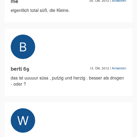
me
05. Okt. 2012
|
Antworten
eigentlich total süß, die Kleine.
bertl 69
13. Okt. 2012
|
Antworten
das ist uuuuur süss , putzig und herzig . besser als drogen
- oder ?