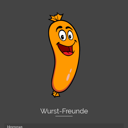
Wurst-Freunde
Hornoxe