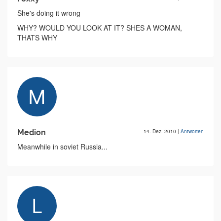
She's doing it wrong
WHY? WOULD YOU LOOK AT IT? SHES A WOMAN,
THATS WHY
Medion
14. Dez. 2010
|
Antworten
Meanwhile in soviet Russia...