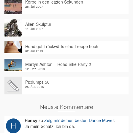
Körbe in den letzten Sekunden
28. Juli 2007
Alien-Skulptur
11. Juli 2007
Hund geht rückwärts eine Treppe hoch
02. Juli 2013
Martyn Ashton – Road Bike Party 2
12. Dez. 2013
Picdumps 50
25. Apr. 2015
Neuste Kommentare
Hansy
zu
Zeig mir deinen besten Dance Move!
:
Ja mein Schatz, ich bin da.