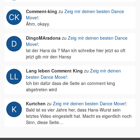
Comment-king
zu
Zeig mir deinen besten Dance
Move!
:
Ähm, okayy.
DingoMAradona
zu
Zeig mir deinen besten Dance
Move!
:
Ist der Hans da ? Man ich schreibe hier jetzt so oft
jetzt gib mir den Hansy
Lang leben Comment King
zu
Zeig mir deinen
besten Dance Move!
:
Ich bin dafür dass die Seite an comment king
abgetreten wird
Kurtchen
zu
Zeig mir deinen besten Dance Move!
:
Bald ist es vier Jahre her, dass Hans-Wurst sein
letztes Video eingestellt hat. Macht es eigentlich noch
Sinn, diese Seite…