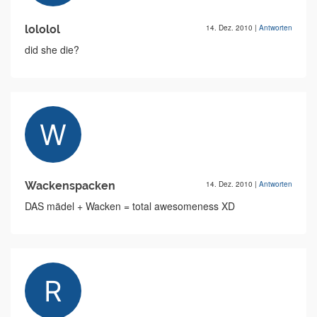
lololol
14. Dez. 2010
|
Antworten
did she die?
Wackenspacken
14. Dez. 2010
|
Antworten
DAS mädel + Wacken = total awesomeness XD