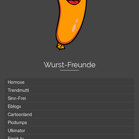
Wurst-Freunde
Hornoxe
Trendmutti
Sinn-Frei
Eblogx
Cartoonland
Picdumps
Ulkinator
Emok.tv