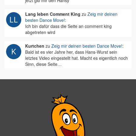
jetzt gib mir den Hansy
Lang leben Comment King
zu
Zeig mir deinen
besten Dance Move!
:
Ich bin dafür dass die Seite an comment king
abgetreten wird
Kurtchen
zu
Zeig mir deinen besten Dance Move!
:
Bald ist es vier Jahre her, dass Hans-Wurst sein
letztes Video eingestellt hat. Macht es eigentlich noch
Sinn, diese Seite…