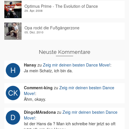
Optimus Prime - The Evolution of Dance
29. Apr. 2008
Opa rockt die Fußgängerzone
05. Dez. 2010
Neuste Kommentare
Hansy
zu
Zeig mir deinen besten Dance Move!
:
Ja mein Schatz, ich bin da.
Comment-king
zu
Zeig mir deinen besten Dance
Move!
:
Ähm, okayy.
DingoMAradona
zu
Zeig mir deinen besten Dance
Move!
:
Ist der Hans da ? Man ich schreibe hier jetzt so oft