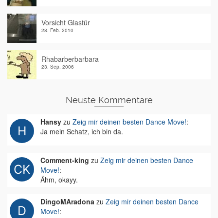
Vorsicht Glastür
28. Feb. 2010
Rhabarberbarbara
23. Sep. 2006
Neuste Kommentare
Hansy
zu
Zeig mir deinen besten Dance Move!
:
Ja mein Schatz, ich bin da.
Comment-king
zu
Zeig mir deinen besten Dance
Move!
:
Ähm, okayy.
DingoMAradona
zu
Zeig mir deinen besten Dance
Move!
: