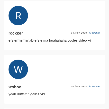
rockker
04. Nov. 2008
|
Antworten
ersterrrrrrrrrr xD erste ma huahahaha cooles video =)
wohoo
04. Nov. 2008
|
Antworten
yeah dritter^^ geiles vid