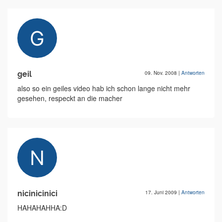
geil
09. Nov. 2008
|
Antworten
also so ein geiles video hab ich schon lange nicht mehr
gesehen, respeckt an die macher
nicinicinici
17. Juni 2009
|
Antworten
HAHAHAHHA:D