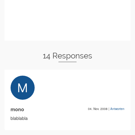
14 Responses
mono
04. Nov. 2008
|
Antworten
blablabla