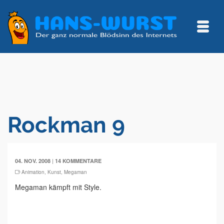
Rockman 9
|
04. NOV. 2008
14 KOMMENTARE
Animation
,
Kunst
,
Megaman
Megaman kämpft mit Style.