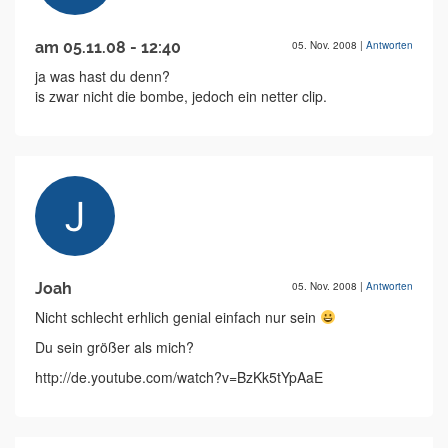
am 05.11.08 - 12:40
05. Nov. 2008
|
Antworten
ja was hast du denn?
is zwar nicht die bombe, jedoch ein netter clip.
Joah
05. Nov. 2008
|
Antworten
Nicht schlecht erhlich genial einfach nur sein
Du sein größer als mich?
http://de.youtube.com/watch?v=BzKk5tYpAaE