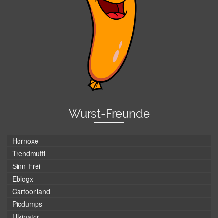
Wurst-Freunde
Hornoxe
Trendmutti
Sinn-Frei
Eblogx
Cartoonland
Picdumps
Ulkinator