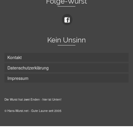
Folge-Wurst
Kein Unsinn
Kontakt
Datenschutzerklärung
Impressum
Die Wurst hat zwei Enden - hier ist Unten!
© Hans-Wurst.net - Gute Laune seit 2005