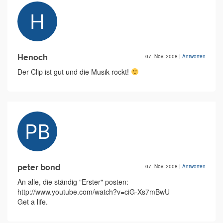
Henoch
07. Nov. 2008
|
Antworten
Der Clip ist gut und die Musik rockt!
peter bond
07. Nov. 2008
|
Antworten
An alle, die ständig "Erster" posten:
http://www.youtube.com/watch?v=ciG-Xs7mBwU
Get a life.