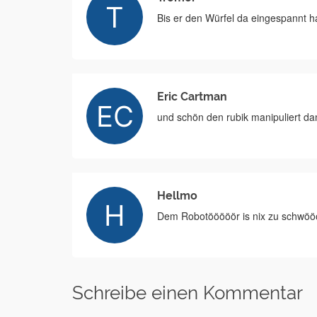
Bis er den Würfel da eingespannt ha
Eric Cartman
und schön den rubik manipuliert dam
Hellmo
Dem Robotööööör is nix zu schwöö
Schreibe einen Kommentar