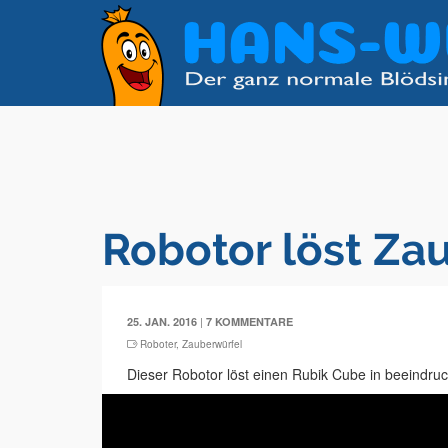
Robotor löst Zau
|
25. JAN. 2016
7 KOMMENTARE
Roboter
,
Zauberwürfel
Dieser Robotor löst einen Rubik Cube in beeindru