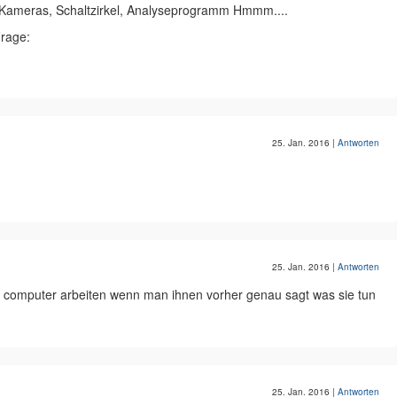
Kameras, Schaltzirkel, Analyseprogramm Hmmm....
Frage:
25. Jan. 2016
|
Antworten
25. Jan. 2016
|
Antworten
l computer arbeiten wenn man ihnen vorher genau sagt was sie tun
25. Jan. 2016
|
Antworten