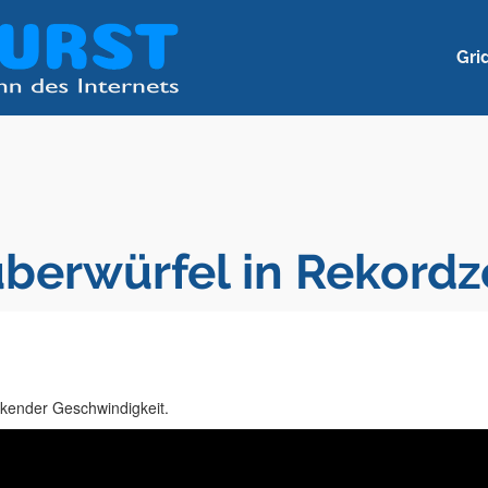
Gri
berwürfel in Rekordz
ckender Geschwindigkeit.