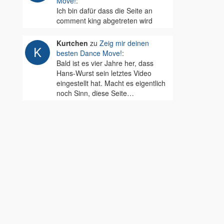
Move!
:
Ich bin dafür dass die Seite an
comment king abgetreten wird
Kurtchen
zu
Zeig mir deinen
besten Dance Move!
:
Bald ist es vier Jahre her, dass
Hans-Wurst sein letztes Video
eingestellt hat. Macht es eigentlich
noch Sinn, diese Seite…