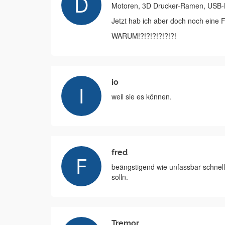
Motoren, 3D Drucker-Ramen, USB-
Jetzt hab ich aber doch noch eine 
WARUM!?!?!?!?!?!?!
io
weil sie es können.
fred
beängstigend wie unfassbar schnel
solln.
Tremor