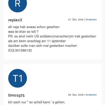
replexX
27. Dez. 2006
|
Antworten
alt naja hab sowas schon gesehen
was ist dran so toll ?
PS: es sind mehr US soldaten(menschen)im irak gestorben
als am beim anschlag am 11 sptember
darüber solte man sich mal gedanken machen
ICQ:301586132
timo1975
29. Dez. 2006
|
Antworten
ich sach nur " so schell kann `s gehen.