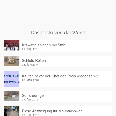
Das beste von der Wurst
Krawatte ablegen mit Style
21. Aug. 2016
Schiefe Reifen
28. Juni 2014
Kaufen bevor der Chef den Preis wieder senkt
26. März 2009
Sonic der Igel
27. Apr. 2015
Fiese Abzweigung für Mountainbiker
30. Sep. 2013