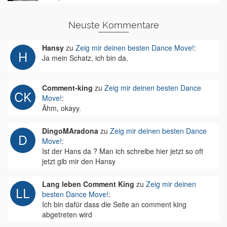
Neuste Kommentare
Hansy
zu
Zeig mir deinen besten Dance Move!
:
Ja mein Schatz, ich bin da.
Comment-king
zu
Zeig mir deinen besten Dance
Move!
:
Ähm, okayy.
DingoMAradona
zu
Zeig mir deinen besten Dance
Move!
:
Ist der Hans da ? Man ich schreibe hier jetzt so oft
jetzt gib mir den Hansy
Lang leben Comment King
zu
Zeig mir deinen
besten Dance Move!
:
Ich bin dafür dass die Seite an comment king
abgetreten wird