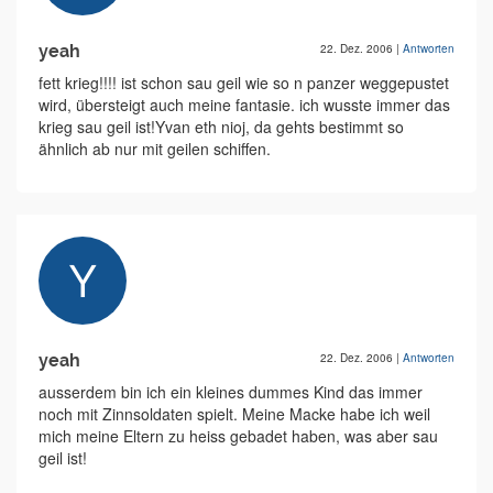
yeah
22. Dez. 2006
|
Antworten
fett krieg!!!! ist schon sau geil wie so n panzer weggepustet
wird, übersteigt auch meine fantasie. ich wusste immer das
krieg sau geil ist!Yvan eth nioj, da gehts bestimmt so
ähnlich ab nur mit geilen schiffen.
yeah
22. Dez. 2006
|
Antworten
ausserdem bin ich ein kleines dummes Kind das immer
noch mit Zinnsoldaten spielt. Meine Macke habe ich weil
mich meine Eltern zu heiss gebadet haben, was aber sau
geil ist!