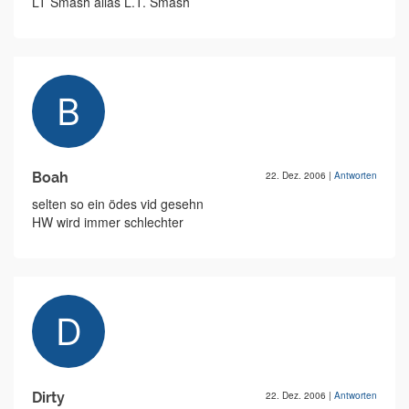
LT Smash alias L.T. Smash
Boah
22. Dez. 2006
|
Antworten
selten so ein ödes vid gesehn
HW wird immer schlechter
Dirty
22. Dez. 2006
|
Antworten