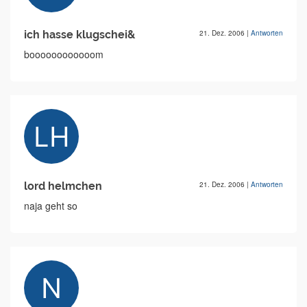
ich hasse klugschei&
21. Dez. 2006
|
Antworten
boooooooooooom
lord helmchen
21. Dez. 2006
|
Antworten
naja geht so