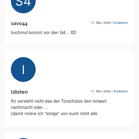
savo44
17. Nov. 2009
|
Antworten
hochmut kommt vor den fall... XD
Idioten
17. Nov. 2009
|
Antworten
Ihr versteht nicht das der Torschütze den torwart
nachmacht oder ...
(damit meine ich "einige" von euch nicht alle.