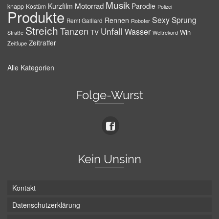
Musik
Motorrad
Kurzfilm
Parodie
knapp
Kostüm
Polizei
Produkte
Sexy
Sprung
Rennen
Remi Gaillard
Roboter
Streich
Tanzen
Unfall
Wasser
TV
Win
Weltrekord
Straße
Zeitraffer
Zeitlupe
Alle Kategorien
Folge-Wurst
Kein Unsinn
Kontakt
Datenschutzerklärung