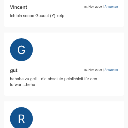
Vincent
15. Nov. 2009
|
Antworten
Ich bin soooo Guuuut (Y)fxetp
gut
16. Nov. 2009
|
Antworten
hahaha zu geil... die absolute peinlichleit für den
torwart...hehe