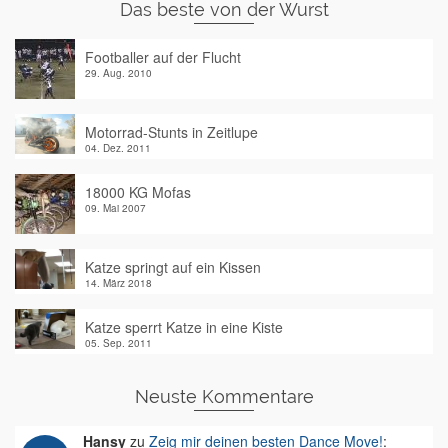
Das beste von der Wurst
Footballer auf der Flucht
29. Aug. 2010
Motorrad-Stunts in Zeitlupe
04. Dez. 2011
18000 KG Mofas
09. Mai 2007
Katze springt auf ein Kissen
14. März 2018
Katze sperrt Katze in eine Kiste
05. Sep. 2011
Neuste Kommentare
Hansy
zu
Zeig mir deinen besten Dance Move!
: