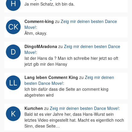
Ja mein Schatz, ich bin da.
Comment-king
zu
Zeig mir deinen besten Dance
Move!
:
Ähm, okayy.
DingoMAradona
zu
Zeig mir deinen besten Dance
Move!
:
Ist der Hans da ? Man ich schreibe hier jetzt so oft
jetzt gib mir den Hansy
Lang leben Comment King
zu
Zeig mir deinen
besten Dance Move!
:
Ich bin dafür dass die Seite an comment king
abgetreten wird
Kurtchen
zu
Zeig mir deinen besten Dance Move!
:
Bald ist es vier Jahre her, dass Hans-Wurst sein
letztes Video eingestellt hat. Macht es eigentlich noch
Sinn, diese Seite…