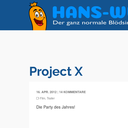
Project X
|
16. APR. 2012
14 KOMMENTARE
Film
,
Trailer
Die Party des Jahres!