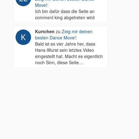
Move!
:
Ich bin dafür dass die Seite an
comment king abgetreten wird
Kurtchen
zu
Zeig mir deinen
besten Dance Move!
:
Bald ist es vier Jahre her, dass
Hans-Wurst sein letztes Video
eingestellt hat. Macht es eigentlich
noch Sinn, diese Seite…