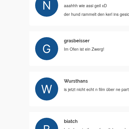
aaahhh wie assi geil xD
der hund rammelt den kerl ins gesic
grasbeisser
Im Ofen ist ein Zwerg!
Wursthans
is jetzt nicht echt n film über ne par
biatch