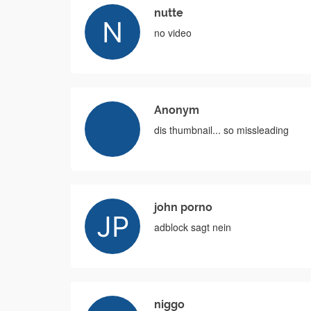
nutte
no video
Anonym
dis thumbnail... so missleading
john porno
adblock sagt nein
niggo