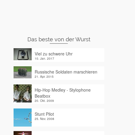
Das beste von der Wurst
Viel zu schwere Uhr
10. Jan. 2017
Russische Soldaten marschieren
21. Apr. 2015
Hip-Hop Medley - Stylophone
Beatbox
20. Okt. 2009
Stunt Pilot
25. Nov. 2008