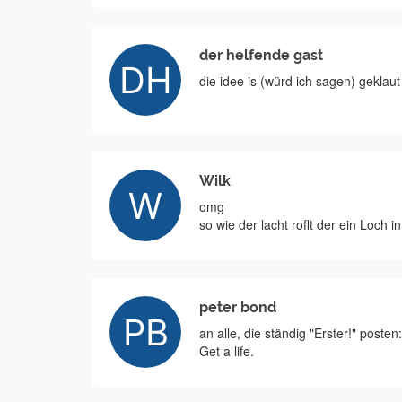
der helfende gast
die idee is (würd ich sagen) geklau
Wilk
omg
so wie der lacht roflt der ein Loch 
peter bond
an alle, die ständig "Erster!" po
Get a life.