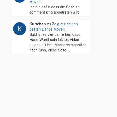
Move!
:
Ich bin dafür dass die Seite an
comment king abgetreten wird
Kurtchen
zu
Zeig mir deinen
besten Dance Move!
:
Bald ist es vier Jahre her, dass
Hans-Wurst sein letztes Video
eingestellt hat. Macht es eigentlich
noch Sinn, diese Seite…