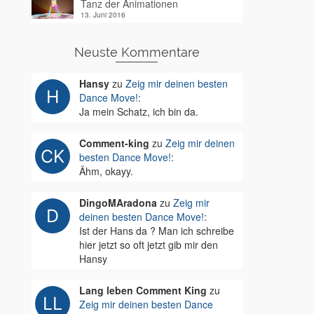
Tanz der Animationen
13. Juni 2016
Neuste Kommentare
Hansy
zu
Zeig mir deinen besten
Dance Move!
:
Ja mein Schatz, ich bin da.
Comment-king
zu
Zeig mir deinen
besten Dance Move!
:
Ähm, okayy.
DingoMAradona
zu
Zeig mir
deinen besten Dance Move!
:
Ist der Hans da ? Man ich schreibe
hier jetzt so oft jetzt gib mir den
Hansy
Lang leben Comment King
zu
Zeig mir deinen besten Dance