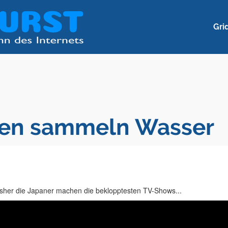
Gri
hen sammeln Wasser
sher die Japaner machen die beklopptesten TV-Shows...