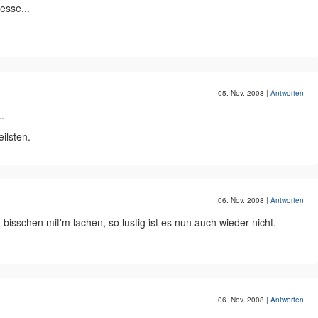
esse...
05. Nov. 2008
|
Antworten
.
ilsten.
06. Nov. 2008
|
Antworten
n bisschen mit'm lachen, so lustig ist es nun auch wieder nicht.
06. Nov. 2008
|
Antworten