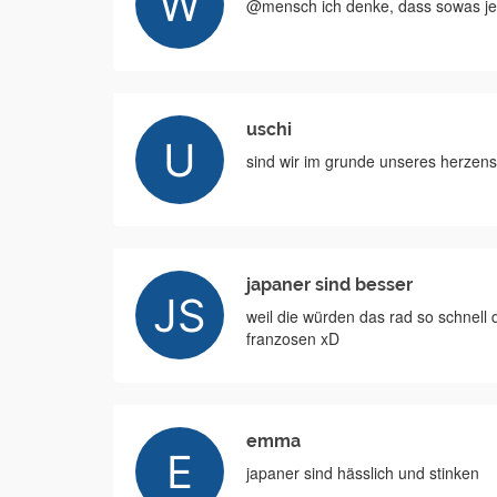
@mensch ich denke, dass sowas jed
uschi
sind wir im grunde unseres herzens 
japaner sind besser
weil die würden das rad so schnell 
franzosen xD
emma
japaner sind hässlich und stinken