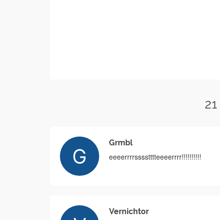
21
Grmbl
eeeerrrrsssstttteeeerrrr!!!!!!!!!!
Vernichtor