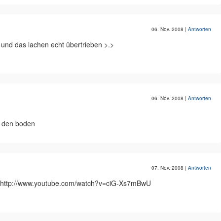
06. Nov. 2008
|
Antworten
t und das lachen echt übertrieben >.>
06. Nov. 2008
|
Antworten
in den boden
07. Nov. 2008
|
Antworten
sten:http://www.youtube.com/watch?v=ciG-Xs7mBwU