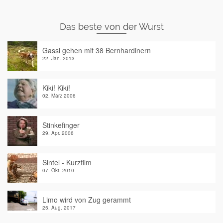
Das beste von der Wurst
Gassi gehen mit 38 Bernhardinern
22. Jan. 2013
Kiki! Kiki!
02. März 2006
Stinkefinger
29. Apr. 2006
Sintel - Kurzfilm
07. Okt. 2010
Limo wird von Zug gerammt
25. Aug. 2017