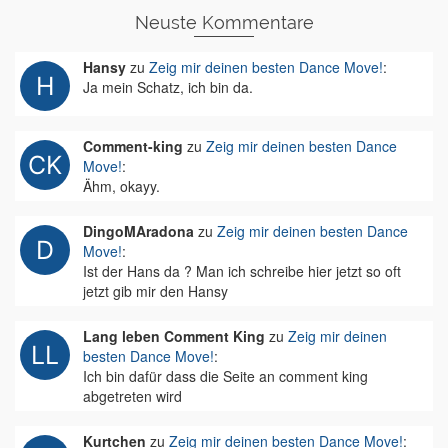
Neuste Kommentare
Hansy
zu
Zeig mir deinen besten Dance Move!
:
Ja mein Schatz, ich bin da.
Comment-king
zu
Zeig mir deinen besten Dance
Move!
:
Ähm, okayy.
DingoMAradona
zu
Zeig mir deinen besten Dance
Move!
:
Ist der Hans da ? Man ich schreibe hier jetzt so oft
jetzt gib mir den Hansy
Lang leben Comment King
zu
Zeig mir deinen
besten Dance Move!
:
Ich bin dafür dass die Seite an comment king
abgetreten wird
Kurtchen
zu
Zeig mir deinen besten Dance Move!
: