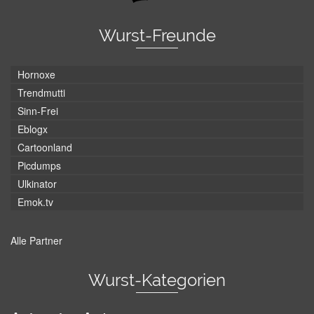
Wurst-Freunde
Hornoxe
Trendmutti
Sinn-Frei
Eblogx
Cartoonland
Picdumps
Ulkinator
Emok.tv
Alle Partner
Wurst-Kategorien