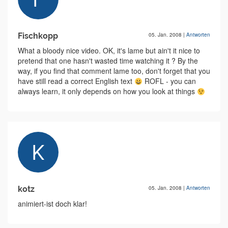
Fischkopp
05. Jan. 2008
|
Antworten
What a bloody nice video. OK, it's lame but ain't it nice to
pretend that one hasn't wasted time watching it ? By the
way, if you find that comment lame too, don't forget that you
have still read a correct English text
ROFL - you can
always learn, it only depends on how you look at things
kotz
05. Jan. 2008
|
Antworten
animiert-ist doch klar!