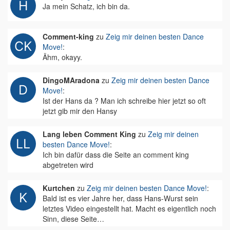
Ja mein Schatz, ich bin da.
Comment-king
zu
Zeig mir deinen besten Dance
Move!
:
Ähm, okayy.
DingoMAradona
zu
Zeig mir deinen besten Dance
Move!
:
Ist der Hans da ? Man ich schreibe hier jetzt so oft
jetzt gib mir den Hansy
Lang leben Comment King
zu
Zeig mir deinen
besten Dance Move!
:
Ich bin dafür dass die Seite an comment king
abgetreten wird
Kurtchen
zu
Zeig mir deinen besten Dance Move!
:
Bald ist es vier Jahre her, dass Hans-Wurst sein
letztes Video eingestellt hat. Macht es eigentlich noch
Sinn, diese Seite…