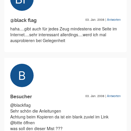
@black flag
03. Jan. 2008
|
Antworten
haha....gibt auch für jedes Zeug mindestens eine Seite im
Internet....sehr interessant allerdings....werd ich mal
ausprobieren bei Gelegenheit
Besucher
03. Jan. 2008
|
Antworten
@blackflag
Sehr schön die Anleitungen
Achtung beim Kopieren da ist ein blank zuviel im Link
@bitte öffnen
was soll den dieser Mist ???