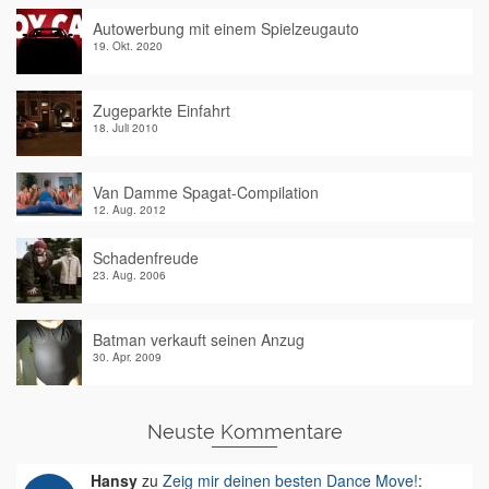
Autowerbung mit einem Spielzeugauto
19. Okt. 2020
Zugeparkte Einfahrt
18. Juli 2010
Van Damme Spagat-Compilation
12. Aug. 2012
Schadenfreude
23. Aug. 2006
Batman verkauft seinen Anzug
30. Apr. 2009
Neuste Kommentare
Hansy
zu
Zeig mir deinen besten Dance Move!
: