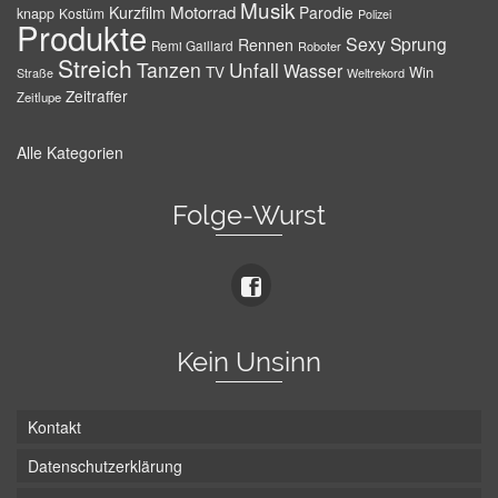
Musik
Motorrad
Kurzfilm
Parodie
knapp
Kostüm
Polizei
Produkte
Sexy
Sprung
Rennen
Remi Gaillard
Roboter
Streich
Tanzen
Unfall
Wasser
TV
Win
Weltrekord
Straße
Zeitraffer
Zeitlupe
Alle Kategorien
Folge-Wurst
Kein Unsinn
Kontakt
Datenschutzerklärung