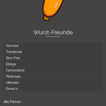
Wurst-Freunde
Hornoxe
Trendmutti
Sinn-Frei
Eblogx
Cartoonland
Picdumps
Ulkinator
Emok.tv
Alle Partner