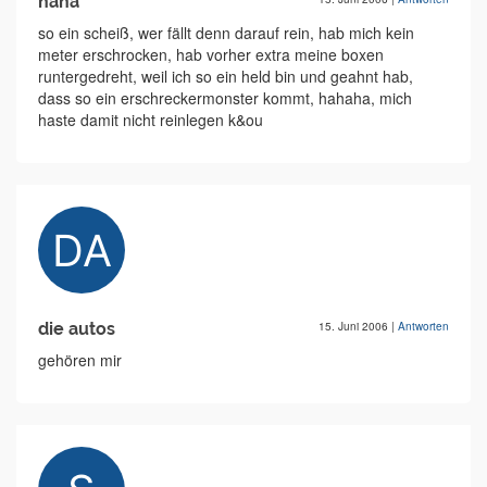
haha
so ein scheiß, wer fällt denn darauf rein, hab mich kein
meter erschrocken, hab vorher extra meine boxen
runtergedreht, weil ich so ein held bin und geahnt hab,
dass so ein erschreckermonster kommt, hahaha, mich
haste damit nicht reinlegen k&ou
die autos
15. Juni 2006
|
Antworten
gehören mir