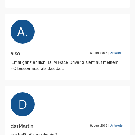
also...
16. Juni 2006
|
Antworten
...mal ganz ehrlich: DTM Race Driver 3 sieht auf meinem
PC besser aus, als das da...
dasMartin
16. Juni 2006
|
Antworten
wie heißt die mukke da? -.-