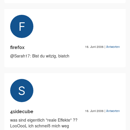
firefox
16. Juni 2006
|
Antworten
@Sarah17: Bist du witzig, biatch
4sidecube
16. Juni 2006
|
Antworten
was sind eigentlich "reale Effekte" ??
LooOooL ich schmeiß mich weg