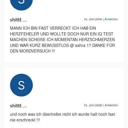
shittt ....
16. Juni 2006
|
Antworten
MANN ICH BIN FAST VERRECKT ICH HAB EIN
HERZFEHELER UND WOLLTE DOCH NUR EIN IQ TEST
MACHEN SCHEIßE ICH MOMENTAN HERZSCHMERZEN
UND WAR KURZ BEWUSSTLOS @ sahra 17 DANKE FÜR
DEN MORDVERSUCH !!!
shittt ....
16. Juni 2006
|
Antworten
und noch was ich übertreibe nicht ich wurde halt noch fast
nie erschreckt !!!