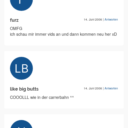
furz
14. Juni 2006
|
Antworten
OMFG
ich schau mir immer vids an und dann kommen neu her xD
like big butts
14. Juni 2006
|
Antworten
COOOLLL wie in der carrerbahn ^^