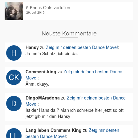
5 Knock-Outs verteilen
26. Juli 2010
Neuste Kommentare
Hansy
zu
Zeig mir deinen besten Dance Move!
:
Ja mein Schatz, ich bin da.
Comment-king
zu
Zeig mir deinen besten Dance
Move!
:
Ähm, okayy.
DingoMAradona
zu
Zeig mir deinen besten Dance
Move!
:
Ist der Hans da ? Man ich schreibe hier jetzt so oft
jetzt gib mir den Hansy
Lang leben Comment King
zu
Zeig mir deinen
besten Dance Move!
: