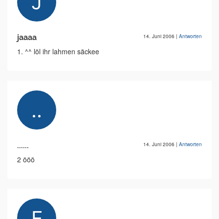
jaaaa
14. Juni 2006
|
Antworten
1. ^^ löl ihr lahmen säckee
......
14. Juni 2006
|
Antworten
2 ööö