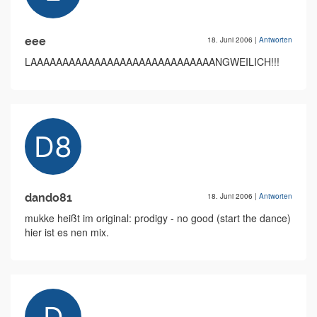
eee
18. Juni 2006
|
Antworten
LAAAAAAAAAAAAAAAAAAAAAAAAAAAAANGWEILICH!!!
dando81
18. Juni 2006
|
Antworten
mukke heißt im original: prodigy - no good (start the dance)
hier ist es nen mix.