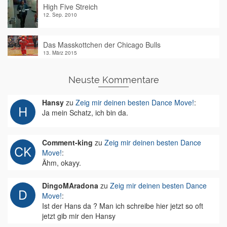
High Five Streich
12. Sep. 2010
Das Masskottchen der Chicago Bulls
13. März 2015
Neuste Kommentare
Hansy
zu
Zeig mir deinen besten Dance Move!
:
Ja mein Schatz, ich bin da.
Comment-king
zu
Zeig mir deinen besten Dance
Move!
:
Ähm, okayy.
DingoMAradona
zu
Zeig mir deinen besten Dance
Move!
:
Ist der Hans da ? Man ich schreibe hier jetzt so oft
jetzt gib mir den Hansy