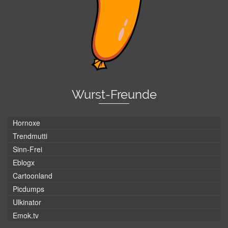
Wurst-Freunde
Hornoxe
Trendmutti
Sinn-Frei
Eblogx
Cartoonland
Picdumps
Ulkinator
Emok.tv