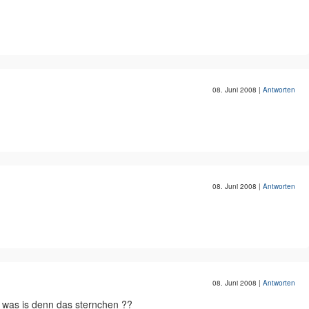
08. Juni 2008
|
Antworten
08. Juni 2008
|
Antworten
08. Juni 2008
|
Antworten
 was is denn das sternchen ??