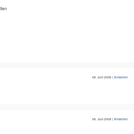
llen
08. Juni 2008
|
Antworten
08. Juni 2008
|
Antworten