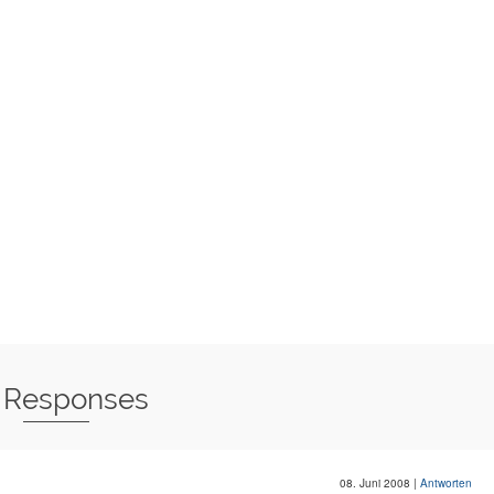
 Responses
08. Juni 2008
|
Antworten