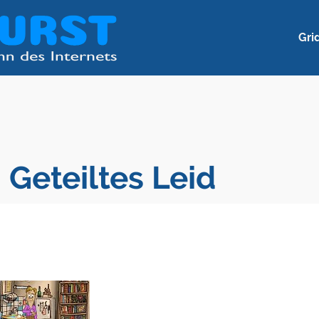
Gri
 Geteiltes Leid