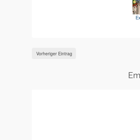
Ex
Vorheriger Eintrag
Em