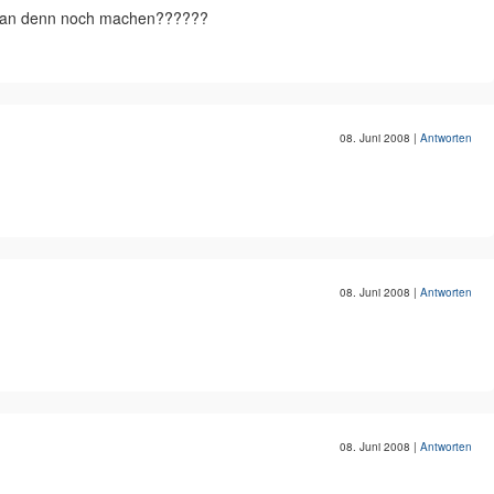
 man denn noch machen??????
08. Juni 2008
|
Antworten
08. Juni 2008
|
Antworten
08. Juni 2008
|
Antworten