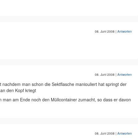
08. Juni 2008
|
Antworten
08. Juni 2008
|
Antworten
nachdem man schon die Sektflasche maniouliert hat springt der
 an den Kopf kriegt
 man am Ende noch den Müllcontainer zumacht, so dass er davon
08. Juni 2008
|
Antworten