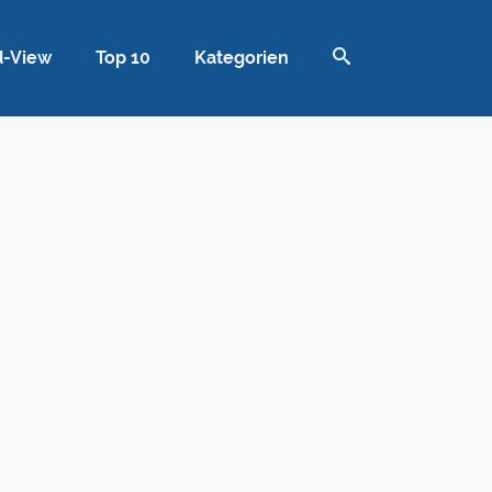
d-View
Top 10
Kategorien