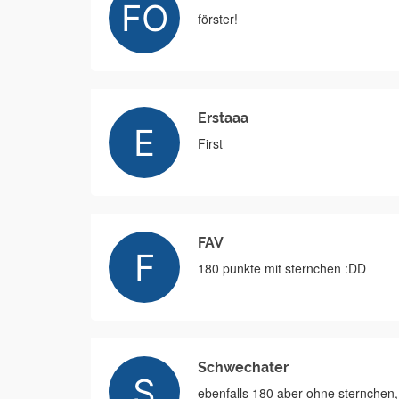
förster!
Erstaaa
First
FAV
180 punkte mit sternchen :DD
Schwechater
ebenfalls 180 aber ohne sternchen,