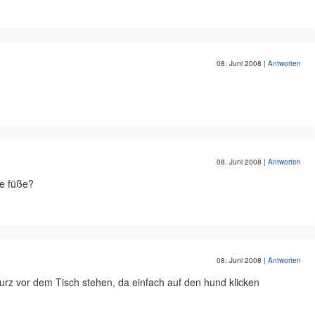
08. Juni 2008
|
Antworten
08. Juni 2008
|
Antworten
ie füße?
08. Juni 2008
|
Antworten
kurz vor dem Tisch stehen, da einfach auf den hund klicken