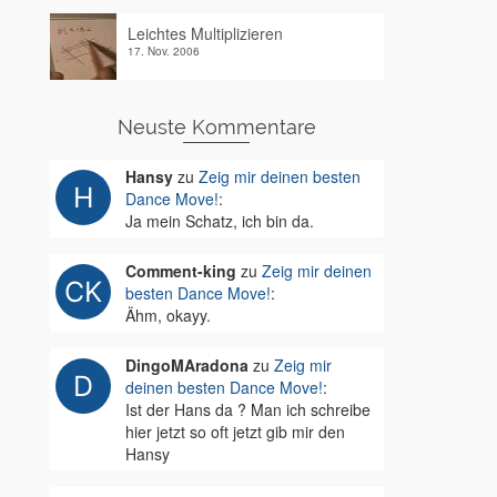
Leichtes Multiplizieren
17. Nov. 2006
Neuste Kommentare
Hansy
zu
Zeig mir deinen besten
Dance Move!
:
Ja mein Schatz, ich bin da.
Comment-king
zu
Zeig mir deinen
besten Dance Move!
:
Ähm, okayy.
DingoMAradona
zu
Zeig mir
deinen besten Dance Move!
:
Ist der Hans da ? Man ich schreibe
hier jetzt so oft jetzt gib mir den
Hansy