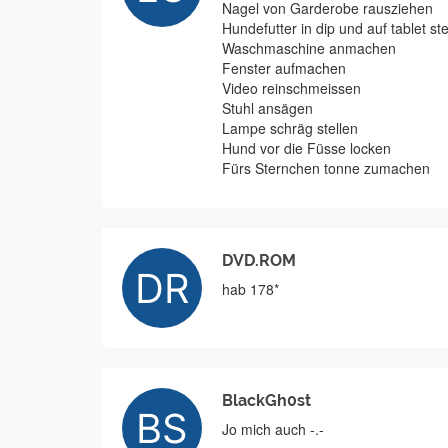
Nagel von Garderobe rausziehen
Hundefutter in dip und auf tablet ste
Waschmaschine anmachen
Fenster aufmachen
Video reinschmeissen
Stuhl ansägen
Lampe schräg stellen
Hund vor die Füsse locken
Fürs Sternchen tonne zumachen
DVD.ROM
hab 178*
BlackGh0st
Jo mich auch -.-