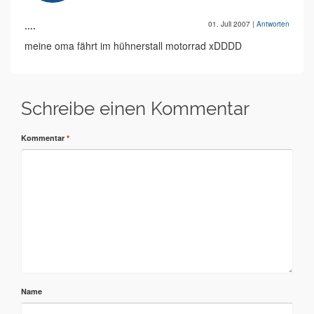
....
01. Juli 2007
|
Antworten
meine oma fährt im hühnerstall motorrad xDDDD
Schreibe einen Kommentar
Kommentar
*
Name