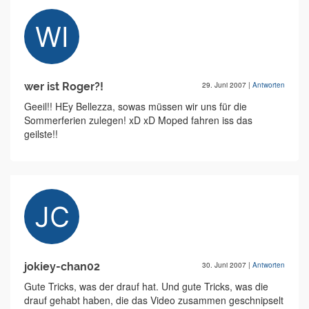
wer ist Roger?!
29. Juni 2007
|
Antworten
Geeil!! HEy Bellezza, sowas müssen wir uns für die
Sommerferien zulegen! xD xD Moped fahren iss das
geilste!!
jokiey-chan02
30. Juni 2007
|
Antworten
Gute Tricks, was der drauf hat. Und gute Tricks, was die
drauf gehabt haben, die das Video zusammen geschnipselt