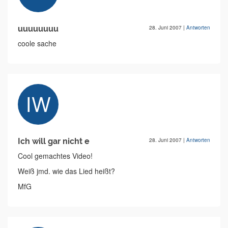
uuuuuuuu
28. Juni 2007
|
Antworten
coole sache
Ich will gar nicht e
28. Juni 2007
|
Antworten
Cool gemachtes Video!
Weiß jmd. wie das Lied heißt?
MfG