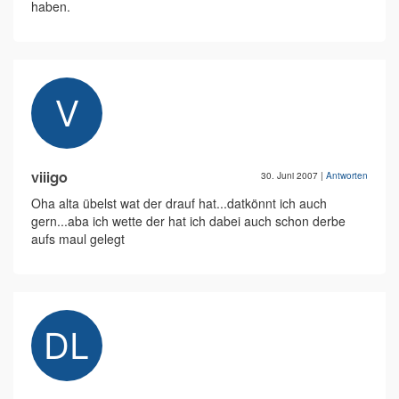
haben.
viiigo
30. Juni 2007
|
Antworten
Oha alta übelst wat der drauf hat...datkönnt ich auch
gern...aba ich wette der hat ich dabei auch schon derbe
aufs maul gelegt