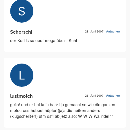
Schorschi
28. Juni 2007
|
Antworten
der Kerl is so ober mega übelst Kuhl
lustmolch
28. Juni 2007
|
Antworten
geilo! und er hat kein backflip gemacht so wie die ganzen
motocross-hubbel-hüpfer (jaja die heißen anders
(klugscheißer!) ufm dsf! ab jetz also: W-W-W-Wallride!^^