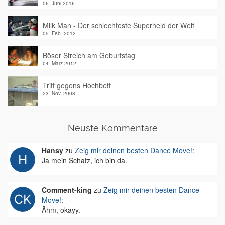
06. Juni 2016
Milk Man - Der schlechteste Superheld der Welt
05. Feb. 2012
Böser Streich am Geburtstag
04. März 2012
Tritt gegens Hochbett
23. Nov. 2008
Neuste Kommentare
Hansy
zu
Zeig mir deinen besten Dance Move!
:
Ja mein Schatz, ich bin da.
Comment-king
zu
Zeig mir deinen besten Dance
Move!
:
Ähm, okayy.