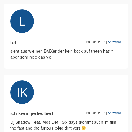
lol
28. Juni 2007
|
Antworten
sieht aus wie nen BMXer der kein bock auf treten hat^^
aber sehr nice das vid
ich kenn jedes lied
28. Juni 2007
|
Antworten
Dj Shadow Feat. Mos Def - Six days (kommt auch im film
the fast and the furious tokio drift vor)