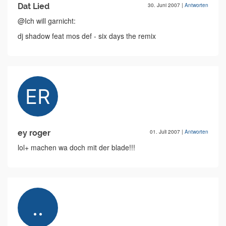
Dat Lied
30. Juni 2007
|
Antworten
@Ich will garnicht:
dj shadow feat mos def - six days the remix
ey roger
01. Juli 2007
|
Antworten
lol+ machen wa doch mit der blade!!!