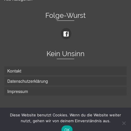
Folge-Wurst
Kein Unsinn
Kontakt
Datenschutzerklärung
Impressum
Die Wurst hat zwei Enden - hier ist Unten!
Diese Website benutzt Cookies. Wenn du die Website weiter
nutzt, gehen wir von deinem Einverständnis aus.
© Hans-Wurst.net - Gute Laune seit 2005
OK