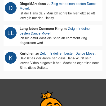
DingoMAradona
zu
Zeig mir deinen besten Dance
Move!
:
Ist der Hans da ? Man ich schreibe hier jetzt so oft
jetzt gib mir den Hansy
Lang leben Comment King
zu
Zeig mir deinen
besten Dance Move!
:
Ich bin dafür dass die Seite an comment king
abgetreten wird
Kurtchen
zu
Zeig mir deinen besten Dance Move!
:
Bald ist es vier Jahre her, dass Hans-Wurst sein
letztes Video eingestellt hat. Macht es eigentlich noch
Sinn, diese Seite…