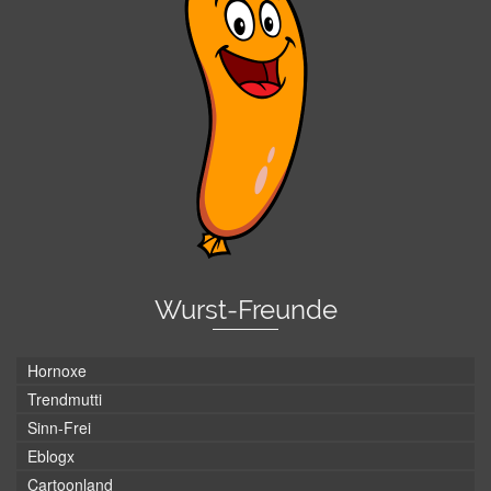
Wurst-Freunde
Hornoxe
Trendmutti
Sinn-Frei
Eblogx
Cartoonland