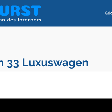
Gri
on 33 Luxuswagen