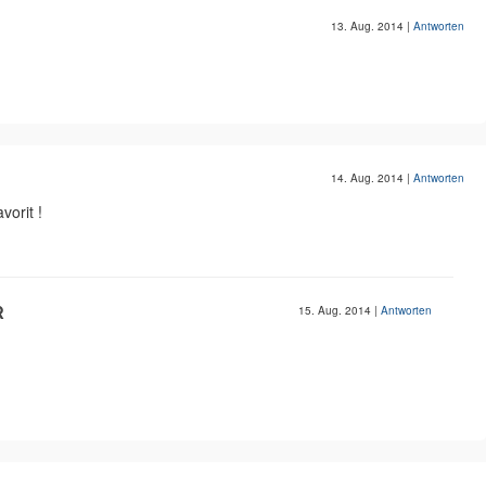
13. Aug. 2014
|
Antworten
14. Aug. 2014
|
Antworten
vorit !
R
15. Aug. 2014
|
Antworten