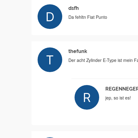
dsfh
Da fehltn Fiat Punto
thefunk
Der acht Zylinder E-Type ist mein Fa
REGENNEGE
jep, so ist es!