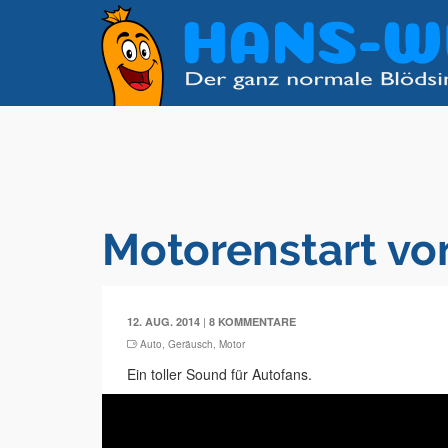
Motorenstart v
|
12. AUG. 2014
8 KOMMENTARE
Auto
,
Geräusch
,
Motor
Ein toller Sound für Autofans.