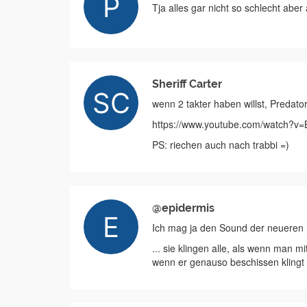
Tja alles gar nicht so schlecht abe
Sheriff Carter
wenn 2 takter haben willst, Predat
https://www.youtube.com/watch?
PS: riechen auch nach trabbi =)
@epidermis
Ich mag ja den Sound der neueren 
... sie klingen alle, als wenn man mi
wenn er genauso beschissen klingt 