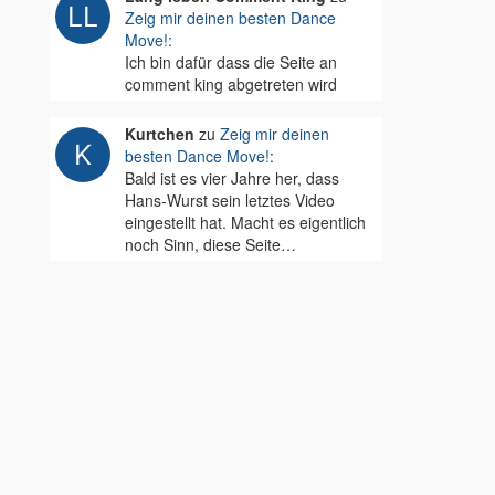
Zeig mir deinen besten Dance
Move!
:
Ich bin dafür dass die Seite an
comment king abgetreten wird
Kurtchen
zu
Zeig mir deinen
besten Dance Move!
:
Bald ist es vier Jahre her, dass
Hans-Wurst sein letztes Video
eingestellt hat. Macht es eigentlich
noch Sinn, diese Seite…