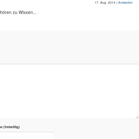
17. Aug. 2014
|
Antworten
fhören zu Wixxen...
se