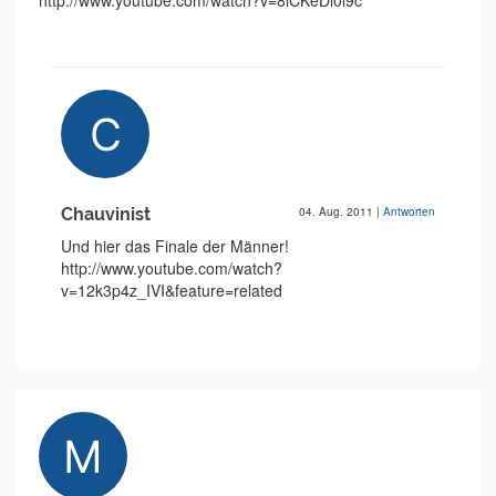
http://www.youtube.com/watch?v=8lCKeDl0l9c
Chauvinist
04. Aug. 2011
|
Antworten
Und hier das Finale der Männer!
http://www.youtube.com/watch?
v=12k3p4z_IVI&feature=related