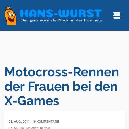
Motocross-Rennen
der Frauen bei den
X-Games
|
03. AUG. 2011
19 KOMMENTARE
Fail
,
Frau
,
Motorrad
,
Rennen