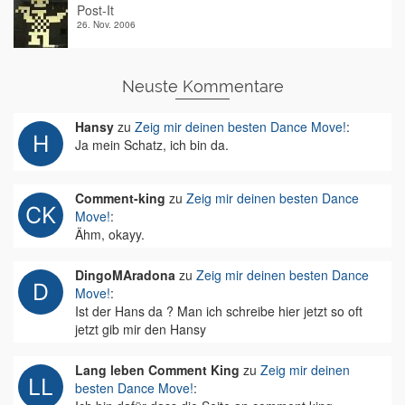
Post-It
26. Nov. 2006
Neuste Kommentare
Hansy
zu
Zeig mir deinen besten Dance Move!
:
Ja mein Schatz, ich bin da.
Comment-king
zu
Zeig mir deinen besten Dance
Move!
:
Ähm, okayy.
DingoMAradona
zu
Zeig mir deinen besten Dance
Move!
:
Ist der Hans da ? Man ich schreibe hier jetzt so oft
jetzt gib mir den Hansy
Lang leben Comment King
zu
Zeig mir deinen
besten Dance Move!
: