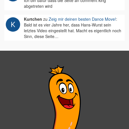
Ich bin dafür dass die Seite an comment king
abgetreten wird
Kurtchen
zu
Zeig mir deinen besten Dance Move!
:
Bald ist es vier Jahre her, dass Hans-Wurst sein
letztes Video eingestellt hat. Macht es eigentlich noch
Sinn, diese Seite…