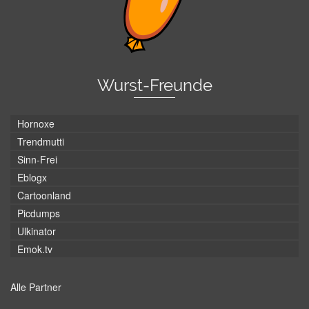
Wurst-Freunde
Hornoxe
Trendmutti
Sinn-Frei
Eblogx
Cartoonland
Picdumps
Ulkinator
Emok.tv
Alle Partner