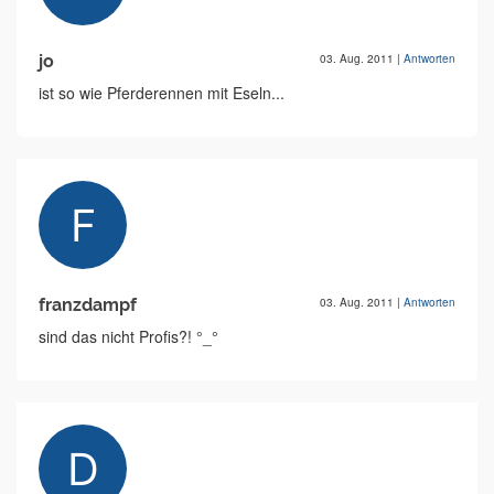
jo
03. Aug. 2011
|
Antworten
ist so wie Pferderennen mit Eseln...
franzdampf
03. Aug. 2011
|
Antworten
sind das nicht Profis?! °_°