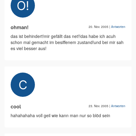
ohman!
20. Nov. 2005
|
Antworten
das ist behindert!mir gefällt das net!!das habe ich acuh
schon mal gemacht im besiffenem zustand!und bei mir sah
es viel besser aus!
cool
23. Nov. 2005
|
Antworten
hahahahaha voll geil wie kann man nur so blöd sein