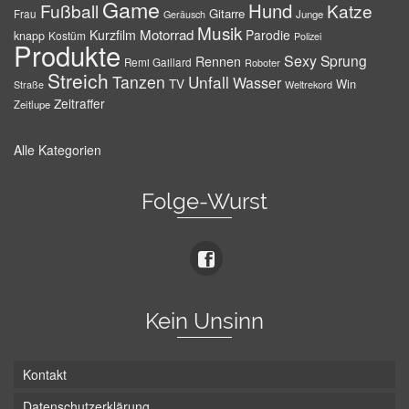
Game
Hund
Fußball
Katze
Gitarre
Frau
Junge
Geräusch
Musik
Motorrad
Kurzfilm
Parodie
knapp
Kostüm
Polizei
Produkte
Sexy
Sprung
Rennen
Remi Gaillard
Roboter
Streich
Tanzen
Unfall
Wasser
TV
Win
Weltrekord
Straße
Zeitraffer
Zeitlupe
Alle Kategorien
Folge-Wurst
Kein Unsinn
Kontakt
Datenschutzerklärung