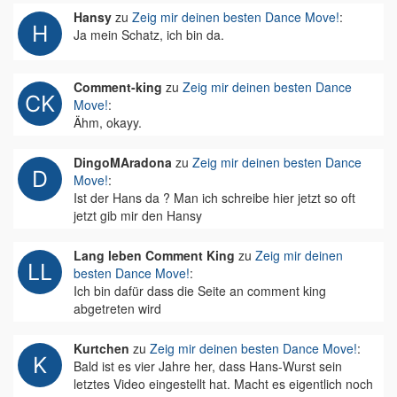
Hansy
zu
Zeig mir deinen besten Dance Move!
:
Ja mein Schatz, ich bin da.
Comment-king
zu
Zeig mir deinen besten Dance
Move!
:
Ähm, okayy.
DingoMAradona
zu
Zeig mir deinen besten Dance
Move!
:
Ist der Hans da ? Man ich schreibe hier jetzt so oft
jetzt gib mir den Hansy
Lang leben Comment King
zu
Zeig mir deinen
besten Dance Move!
:
Ich bin dafür dass die Seite an comment king
abgetreten wird
Kurtchen
zu
Zeig mir deinen besten Dance Move!
:
Bald ist es vier Jahre her, dass Hans-Wurst sein
letztes Video eingestellt hat. Macht es eigentlich noch