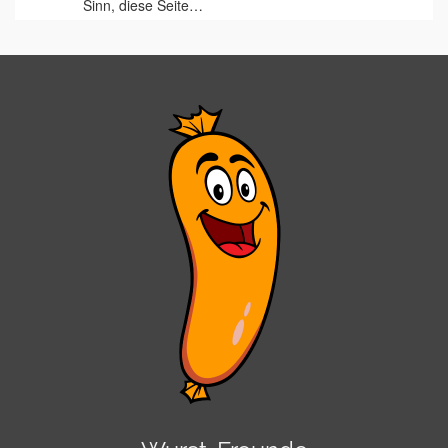
Sinn, diese Seite…