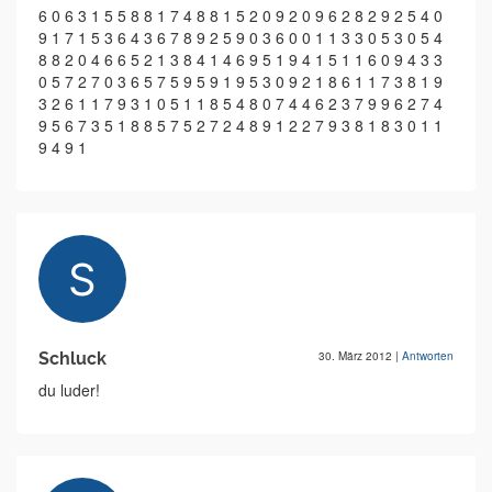
6 0 6 3 1 5 5 8 8 1 7 4 8 8 1 5 2 0 9 2 0 9 6 2 8 2 9 2 5 4 0
9 1 7 1 5 3 6 4 3 6 7 8 9 2 5 9 0 3 6 0 0 1 1 3 3 0 5 3 0 5 4
8 8 2 0 4 6 6 5 2 1 3 8 4 1 4 6 9 5 1 9 4 1 5 1 1 6 0 9 4 3 3
0 5 7 2 7 0 3 6 5 7 5 9 5 9 1 9 5 3 0 9 2 1 8 6 1 1 7 3 8 1 9
3 2 6 1 1 7 9 3 1 0 5 1 1 8 5 4 8 0 7 4 4 6 2 3 7 9 9 6 2 7 4
9 5 6 7 3 5 1 8 8 5 7 5 2 7 2 4 8 9 1 2 2 7 9 3 8 1 8 3 0 1 1
9 4 9 1
Schluck
30. März 2012
|
Antworten
du luder!