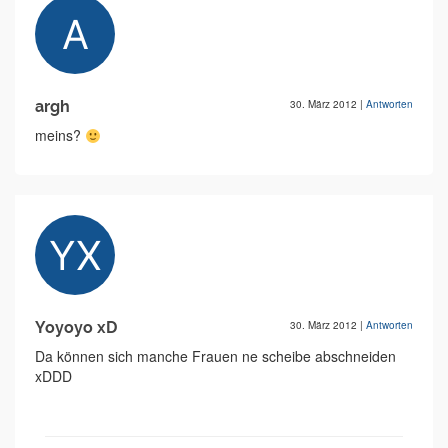
argh
30. März 2012
|
Antworten
meins?
Yoyoyo xD
30. März 2012
|
Antworten
Da können sich manche Frauen ne scheibe abschneiden
xDDD