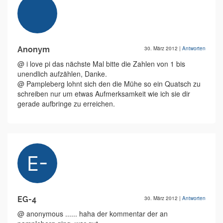
Anonym
30. März 2012
|
Antworten
@ i love pi das nächste Mal bitte die Zahlen von 1 bis
unendlich aufzählen, Danke.
@ Pampleberg lohnt sich den die Mühe so ein Quatsch zu
schreiben nur um etwas Aufmerksamkeit wie ich sie dir
gerade aufbringe zu erreichen.
EG-4
30. März 2012
|
Antworten
@ anonymous ...... haha der kommentar der an