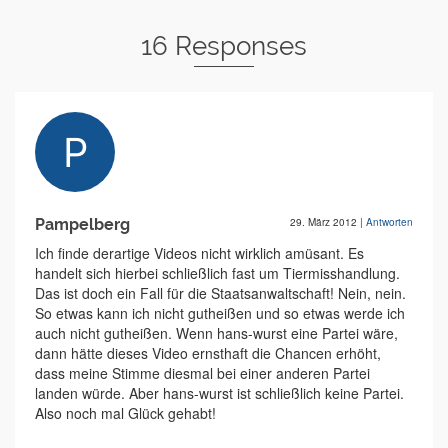
16 Responses
Pampelberg
29. März 2012
|
Antworten
Ich finde derartige Videos nicht wirklich amüsant. Es
handelt sich hierbei schließlich fast um Tiermisshandlung.
Das ist doch ein Fall für die Staatsanwaltschaft! Nein, nein.
So etwas kann ich nicht gutheißen und so etwas werde ich
auch nicht gutheißen. Wenn hans-wurst eine Partei wäre,
dann hätte dieses Video ernsthaft die Chancen erhöht,
dass meine Stimme diesmal bei einer anderen Partei
landen würde. Aber hans-wurst ist schließlich keine Partei.
Also noch mal Glück gehabt!