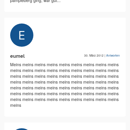
pampleberg ging, war gut...
eumel
30. März 2012
|
Antworten
Meins meins meins meins meins meins meins meins meins
meins meins meins meins meins meins meins meins meins
meins meins meins meins meins meins meins meins meins
meins meins meins meins meins meins meins meins meins
meins meins meins meins meins meins meins meins meins
meins meins meins meins meins meins meins meins meins
meins meins meins meins meins meins meins meins meins
meins