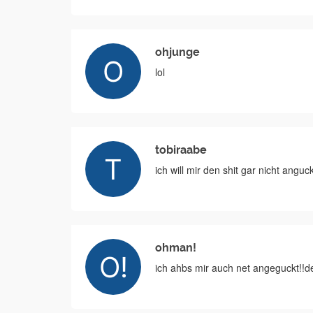
ohjunge
lol
tobiraabe
ich will mir den shit gar nicht angu
ohman!
ich ahbs mir auch net angeguckt!!d