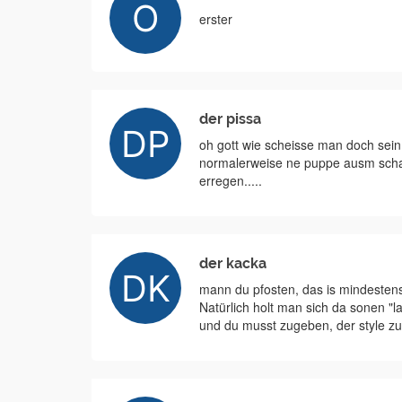
erster
der pissa
oh gott wie scheisse man doch sei
normalerweise ne puppe ausm schau
erregen.....
der kacka
mann du pfosten, das is mindestens 
Natürlich holt man sich da sonen "la
und du musst zugeben, der style z