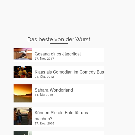
Das beste von der Wurst
Gesang eines Jägerliest
27. Nov. 2017
Klaas als Comedian im Comedy Bus
01. Okt. 2012
Sahara Wonderland
14. Mai 2010
Können Sie ein Foto für uns
machen?
27. Dez. 2009