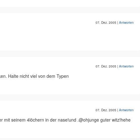
07. Dez. 2005
|
Antworten
07. Dez. 2005
|
Antworten
cken. Halte nicht viel von dem Typen
07. Dez. 2005
|
Antworten
er mit seinem 4löchern in der nase!und .@ohjunge guter witz!hehe