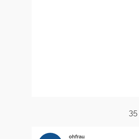
35
ohfrau