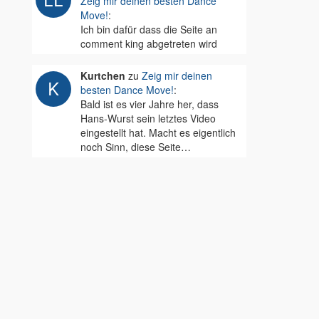
Zeig mir deinen besten Dance
Move!
:
Ich bin dafür dass die Seite an
comment king abgetreten wird
Kurtchen
zu
Zeig mir deinen
besten Dance Move!
:
Bald ist es vier Jahre her, dass
Hans-Wurst sein letztes Video
eingestellt hat. Macht es eigentlich
noch Sinn, diese Seite…