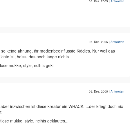
06. Dez. 2005
|
Antworten
06. Dez. 2005
|
Antworten
a so keine ahnung, ihr medienbeeinflusste Kiddies. Nur weil das
hte ist, heisst das noch lange nichts....
lose mukke, style, ncihts gekl
06. Dez. 2005
|
Antworten
, aber inzwischen ist diese kreatur ein WRACK.....der kriegt doch nix
t
tlose mukke, style, ncihts geklautes...