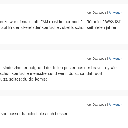
08. Dez. 2005
|
Antworten
 zu war niemals toll..."MJ rockt immer noch"...."für mich" WAS IST
 kinderfickerei?der komische zobel is schon seit vielen jahren
08. Dez. 2005
|
Antworten
in kinderzimmer aufgrund der tollen poster aus der bravo...ey wie
t man schon komische menschen.und wenn du schon datt wort
zt, solltest du die komisc
08. Dez. 2005
|
Antworten
rkan ausser hauptschule auch besser...