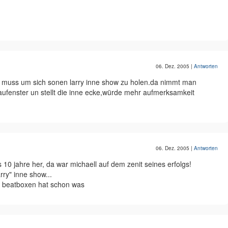
06. Dez. 2005
|
Antworten
n muss um sich sonen larry inne show zu holen.da nimmt man
fenster un stellt die inne ecke,würde mehr aufmerksamkeit
06. Dez. 2005
|
Antworten
10 jahre her, da war michaell auf dem zenit seines erfolgs!
rry" inne show...
u beatboxen hat schon was