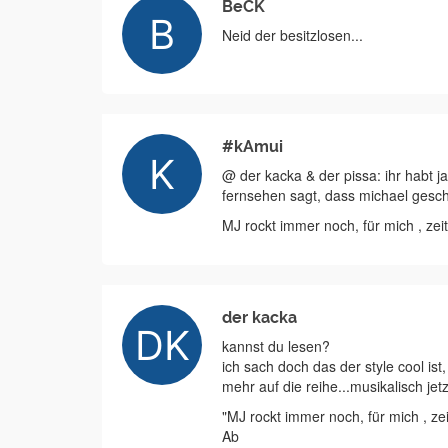
BeCK
Neid der besitzlosen...
#kAmui
@ der kacka & der pissa: ihr habt j
fernsehen sagt, dass michael geschic
MJ rockt immer noch, für mich , zeit
der kacka
kannst du lesen?
ich sach doch das der style cool ist
mehr auf die reihe...musikalisch jetz
"MJ rockt immer noch, für mich , zei
Ab