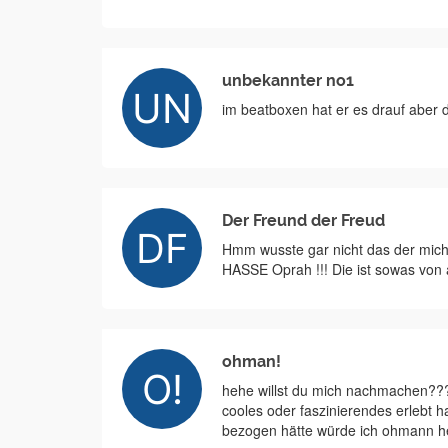
unbekannter no1
im beatboxen hat er es drauf aber 
Der Freund der Freud
Hmm wusste gar nicht das der micha
HASSE Oprah !!! Die ist sowas von
ohman!
hehe willst du mich nachmachen??
cooles oder faszinierendes erleb
bezogen hätte würde ich ohmann h