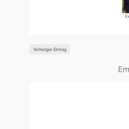
Ex
Vorheriger Eintrag
Em