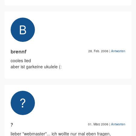
brennf
28. Feb. 2006
|
Antworten
cooles lied
aber ist garkeine ukulele (:
?
01. März 2006
|
Antworten
lieber "webmaster"... ich wollte nur mal eben fragen,