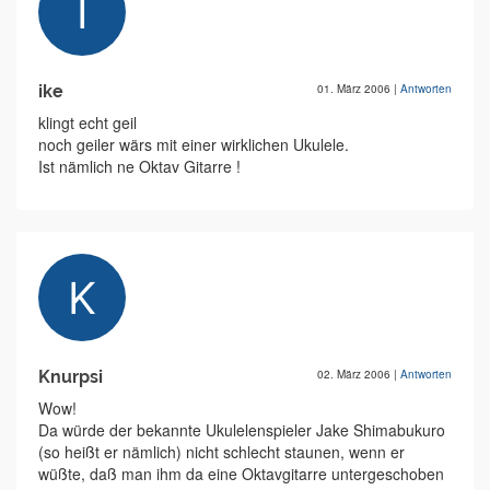
ike
01. März 2006
|
Antworten
klingt echt geil
noch geiler wärs mit einer wirklichen Ukulele.
Ist nämlich ne Oktav Gitarre !
Knurpsi
02. März 2006
|
Antworten
Wow!
Da würde der bekannte Ukulelenspieler Jake Shimabukuro
(so heißt er nämlich) nicht schlecht staunen, wenn er
wüßte, daß man ihm da eine Oktavgitarre untergeschoben