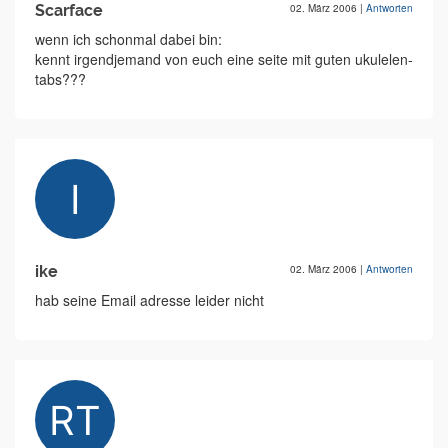
Scarface
02. März 2006
|
Antworten
wenn ich schonmal dabei bin:
kennt irgendjemand von euch eine seite mit guten ukulelen-
tabs???
ike
02. März 2006
|
Antworten
hab seine Email adresse leider nicht