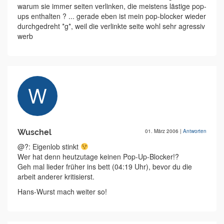
warum sie immer seiten verlinken, die meistens lästige pop-
ups enthalten ? ... gerade eben ist mein pop-blocker wieder
durchgedreht *g*, weil die verlinkte seite wohl sehr agressiv
werb
Wuschel
01. März 2006
|
Antworten
@?: Eigenlob stinkt
Wer hat denn heutzutage keinen Pop-Up-Blocker!?
Geh mal lieder früher ins bett (04:19 Uhr), bevor du die
arbeit anderer kritisierst.
Hans-Wurst mach weiter so!