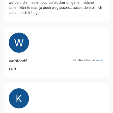
werden, die meinen pop-up blocker umgehen, solche
saiten könnte man ja auch weglassen... ausserdem bin ich
schon noch früh ge
wdafasdf
01. März 2006
|
Antworten
saiten....