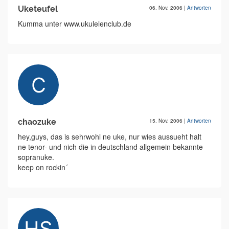
Uketeufel
06. Nov. 2006
|
Antworten
Kumma unter www.ukulelenclub.de
chaozuke
15. Nov. 2006
|
Antworten
hey,guys, das is sehrwohl ne uke, nur wies aussueht halt
ne tenor- und nich die in deutschland allgemein bekannte
sopranuke.
keep on rockin´