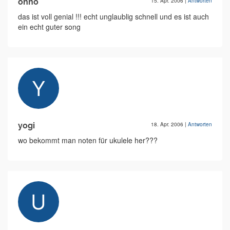
önnö
15. Apr. 2006
|
Antworten
das ist voll genial !!! echt unglaublig schnell und es ist auch
ein echt guter song
yogi
18. Apr. 2006
|
Antworten
wo bekommt man noten für ukulele her???