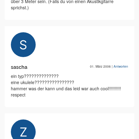
über 3 Meter sein. (Falls du von einen Akustikgitarre
sprichst.)
sascha
01. März 2006
|
Antworten
ein typ??????????????
eine ukulele????????????????
hammer was der kann und das leid war auch cool!!!!!!!!!!
respect