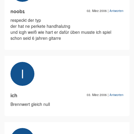
noob1
02. März 2006
|
Antworten
respeckt der typ
der hat ne perkete handhalutng
und icgh weiß wie hart er dafür üben musste ich spiel
schon seid 6 jahren gitarre
ich
03. März 2006
|
Antworten
Brennwert gleich null