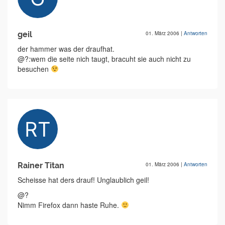
geil
01. März 2006
|
Antworten
der hammer was der draufhat.
@?:wem die seite nich taugt, bracuht sie auch nicht zu
besuchen
Rainer Titan
01. März 2006
|
Antworten
Scheisse hat ders drauf! Unglaublich geil!
@?
Nimm Firefox dann haste Ruhe.