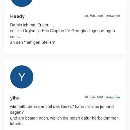
Heady
28. Feb. 2006
|
Antworten
Da bin ich mal Erster.....
soll im Orginal ja Eric Clapton für Gerogie eingesprungen
sein...
an den "heftigen Stellen"
yiha
28. Feb. 2006
|
Antworten
wie heißt denn der titel des liedes? kann mir das jemand
sagen?
und am besten noch, wo ich die noten dafür herbekommen
könnte.