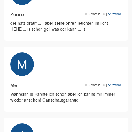
Zooro
01. März 2006
|
Antworten
der hats drauf.......aber seine ohren leuchten im licht
HEHE.....is schon geil was der kann....=)
Me
01. März 2006
|
Antworten
Wahnsinn!!!! Kannte ich schon,aber ich kanns mir immer
wieder ansehen! Gänsehautgarantie!