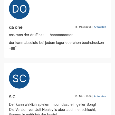
da one
15. März 2006
|
Antworten
assi was der druff hat .....haaaaaaamer
der kann absolute bei jedem lagerfeuerchen beeindrucken
..gg*
S.C.
25. März 2006
|
Antworten
Der kann wirklich spielen - noch dazu ein geiler Song!
Die Version von Jeff Healey is aber auch net schlecht,
George is natürlich der beste!