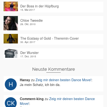
Der Boss in der Hüpfburg
15. Mai 2017
Chloe Tweedie
26. Okt. 2010
The Ecstasy of Gold - Theremin-Cover
30. Apr. 2017
Der Wurster
17. Dez. 2015
Neuste Kommentare
Hansy
zu
Zeig mir deinen besten Dance Move!
:
Ja mein Schatz, ich bin da.
Comment-king
zu
Zeig mir deinen besten Dance
Move!
: