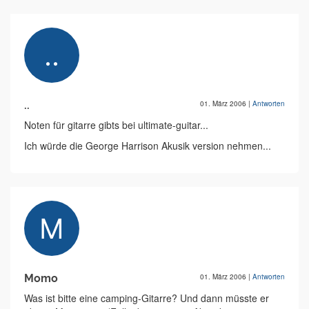
..
01. März 2006
|
Antworten
Noten für gitarre gibts bei ultimate-guitar...
Ich würde die George Harrison Akusik version nehmen...
Momo
01. März 2006
|
Antworten
Was ist bitte eine camping-Gitarre? Und dann müsste er