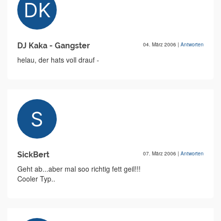
DJ Kaka - Gangster
04. März 2006
|
Antworten
helau, der hats voll drauf -
SickBert
07. März 2006
|
Antworten
Geht ab...aber mal soo richtig fett geil!!!
Cooler Typ..