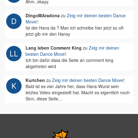
Ähm, okayy.
DingoMAradona
zu
Zeig mir deinen besten Dance
Move!
:
Ist der Hans da ? Man ich schreibe hier jetzt so oft
jetzt gib mir den Hansy
Lang leben Comment King
zu
Zeig mir deinen
besten Dance Move!
:
Ich bin dafür dass die Seite an comment king
abgetreten wird
Kurtchen
zu
Zeig mir deinen besten Dance Move!
:
Bald ist es vier Jahre her, dass Hans-Wurst sein
letztes Video eingestellt hat. Macht es eigentlich noch
Sinn, diese Seite…