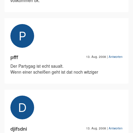
vollkommen ok.
pfff
13. Aug. 2008
|
Antworten
Der Partygag ist echt saualt.
Wenn einer scheißen geht ist dat noch witziger
djifsdni
13. Aug. 2008
|
Antworten