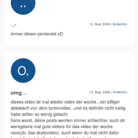
..,-
13. Aug. 2008
|
Antworten
immer dieser penisneid xD
omg....
13. Aug. 2008
|
Antworten
dieses video ist mal wieder video der woche...ein billiger
abklatsch von dem tortenvideo...und es definitiv nicht lustig.
habe selten so wenig gelacht
hans wurst, deine posts werden immer schlechter, such dir
wenigstens mal gute videos für das video der woche
raus(zb. das skatevideo), auch wenn du mal nicht dafür