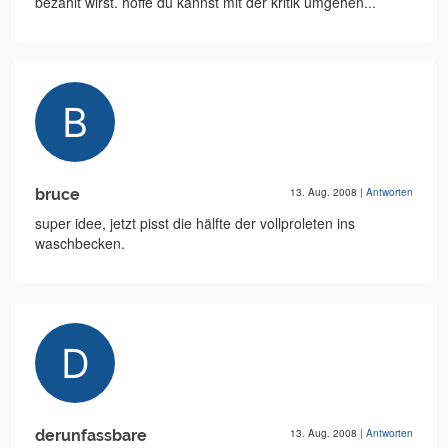
bezahlt wirst. hoffe du kannst mit der kritik umgehen...
bruce
13. Aug. 2008
|
Antworten
super idee, jetzt pisst die hälfte der vollproleten ins
waschbecken.
derunfassbare
13. Aug. 2008
|
Antworten