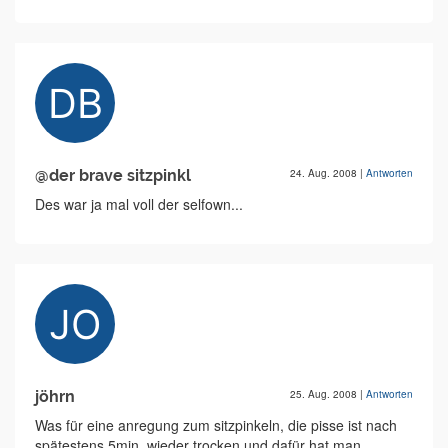
@der brave sitzpinkl
24. Aug. 2008
|
Antworten
Des war ja mal voll der selfown...
jöhrn
25. Aug. 2008
|
Antworten
Was für eine anregung zum sitzpinkeln, die pisse ist nach
spätestens 5min. wieder trocken und dafür hat man