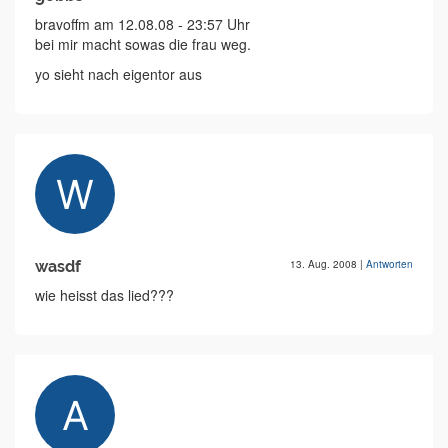
bravoffm am 12.08.08 - 23:57 Uhr
bei mir macht sowas die frau weg.
yo sieht nach eigentor aus
wasdf
13. Aug. 2008
|
Antworten
wie heisst das lied???