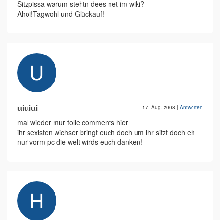
Sitzpissa warum stehtn dees net im wiki?
Ahoi!Tagwohl und Glückauf!
uiuiui
17. Aug. 2008
|
Antworten
mal wieder mur tolle comments hier
ihr sexisten wichser bringt euch doch um ihr sitzt doch eh
nur vorm pc die welt wirds euch danken!