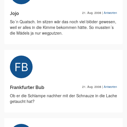
Jojo
21. Aug. 2008
|
Antworten
So´n Quatsch. Im sitzen wär das noch viel blöder gewesen,
weil er alles in die Kimme bekommen hätte. So mussten´s
die Mädels ja nur wegputzen.
Frankfurter Bub
21. Aug. 2008
|
Antworten
Ob er die Schlampe nachher mit der Schnauze in die Lache
getaucht hat?