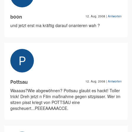
b00n
12. Aug. 2008
|
Antworten
und jetzt erst ma kräftig darauf onanieren wah ?
Pottsau
12. Aug. 2008
|
Antworten
Waaaas?Wie abgewöhnen? Pottsau glaubt es hackt! Toller
trick! Dreh jetzt n Film maßnahme gegen sitzpisser. Wer im
sitzen pisst kriegt von POTTSAU eine
gescheuert...PEEEAAAAACCE.