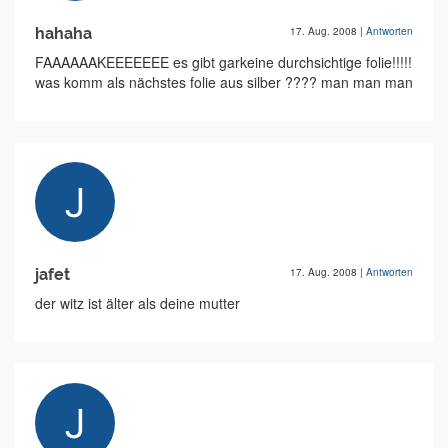
hahaha
17. Aug. 2008
|
Antworten
FAAAAAAKEEEEEEE es gibt garkeine durchsichtige folie!!!!!
was komm als nächstes folie aus silber ???? man man man
jafet
17. Aug. 2008
|
Antworten
der witz ist älter als deine mutter