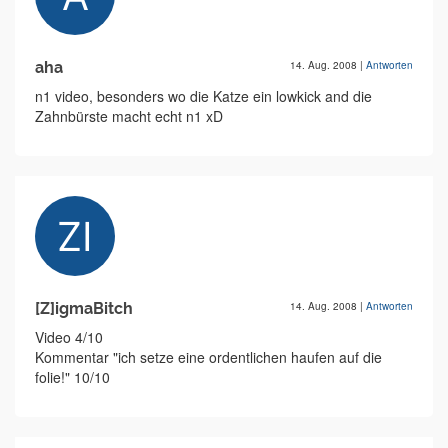
aha
14. Aug. 2008
|
Antworten
n1 video, besonders wo die Katze ein lowkick and die
Zahnbürste macht echt n1 xD
[Z]igmaBitch
14. Aug. 2008
|
Antworten
Video 4/10
Kommentar "ich setze eine ordentlichen haufen auf die
folie!" 10/10