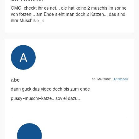
OMG, checkt ihr es net... die hat keine 2 muschis im sonne
von fotzen... am Ende sieht man doch 2 Katzen... das sind
ihre Muschis >_<
abc
06. Mai 2007
|
Antworten
dann guck das video doch bis zum ende
pussy=muschi=katze.. soviel dazu..