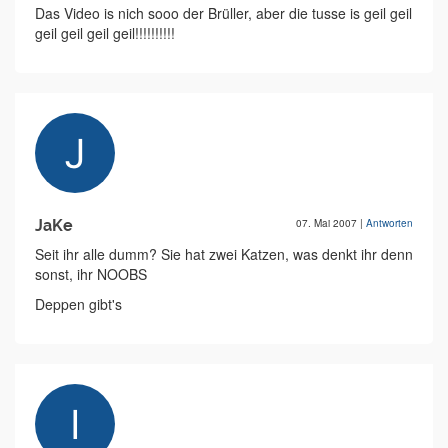
Das Video is nich sooo der Brüller, aber die tusse is geil geil
geil geil geil geil!!!!!!!!!!
JaKe
07. Mai 2007
|
Antworten
Seit ihr alle dumm? Sie hat zwei Katzen, was denkt ihr denn
sonst, ihr NOOBS
Deppen gibt's