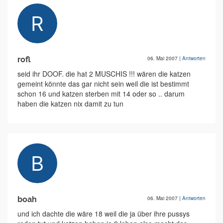
rofl
06. Mai 2007
|
Antworten
seid ihr DOOF. die hat 2 MUSCHIS !!! wären die katzen
gemeint könnte das gar nicht sein weil die ist bestimmt
schon 16 und katzen sterben mit 14 oder so .. darum
haben die katzen nix damit zu tun
boah
06. Mai 2007
|
Antworten
und ich dachte die wäre 18 weil die ja über ihre pussys