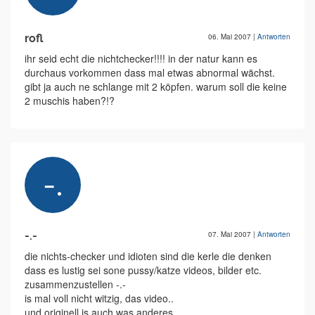
rofl
06. Mai 2007
|
Antworten
ihr seid echt die nichtchecker!!!! in der natur kann es
durchaus vorkommen dass mal etwas abnormal wächst.
gibt ja auch ne schlange mit 2 köpfen. warum soll die keine
2 muschis haben?!?
-.-
07. Mai 2007
|
Antworten
die nichts-checker und idioten sind die kerle die denken
dass es lustig sei sone pussy/katze videos, bilder etc.
zusammenzustellen -.-
is mal voll nicht witzig, das video..
und originell is auch was anderes