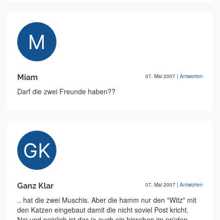
Miam
07. Mai 2007
|
Antworten
Darf die zwei Freunde haben??
Ganz Klar
07. Mai 2007
|
Antworten
.. hat die zwei Muschis. Aber die hamm nur den "Witz" mit
den Katzen eingebaut damit die nicht soviel Post kricht.
Naj und peinlich ist das ja auch ein bisschen im prüden