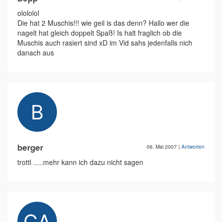
olololol
Die hat 2 Muschis!!! wie geil is das denn? Hallo wer die
nagelt hat gleich doppelt Spaß! Is halt fraglich ob die
Muschis auch rasiert sind xD im Vid sahs jedenfalls nich
danach aus
berger
06. Mai 2007
|
Antworten
trottl .....mehr kann ich dazu nicht sagen