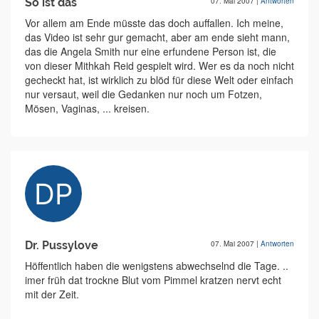
So ist das
07. Mai 2007
|
Antworten
Vor allem am Ende müsste das doch auffallen. Ich meine,
das Video ist sehr gur gemacht, aber am ende sieht mann,
das die Angela Smith nur eine erfundene Person ist, die
von dieser Mithkah Reid gespielt wird. Wer es da noch nicht
gecheckt hat, ist wirklich zu blöd für diese Welt oder einfach
nur versaut, weil die Gedanken nur noch um Fotzen,
Mösen, Vaginas, ... kreisen.
Dr. Pussylove
07. Mai 2007
|
Antworten
Höffentlich haben die wenigstens abwechselnd die Tage. ..
imer früh dat trockne Blut vom Pimmel kratzen nervt echt
mit der Zeit.