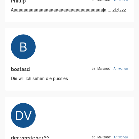
Phillip
06. Mai 2007
|
Antworten
Aaaaaaaaaaaaaaaaaaaaaaaaaaaaaaaaaaaaaja ...tztztzzz
bostasd
06. Mai 2007
|
Antworten
Die will ich sehen die pussies
der versteher^^
06. Mai 2007
|
Antworten