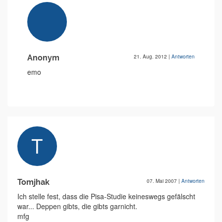
Anonym
21. Aug. 2012
|
Antworten
emo
Tomjhak
07. Mai 2007
|
Antworten
Ich stelle fest, dass die Pisa-Studie keineswegs gefälscht
war... Deppen gibts, die gibts garnicht.
mfg