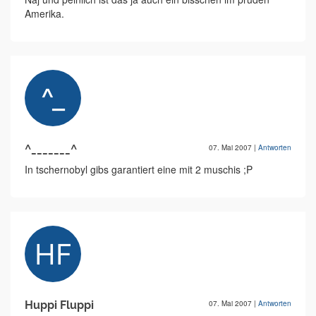
Amerika.
^_______^
07. Mai 2007
|
Antworten
In tschernobyl gibs garantiert eine mit 2 muschis ;P
Huppi Fluppi
07. Mai 2007
|
Antworten