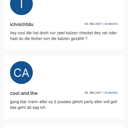
ichnichtdu
06. Mai 2007
|
Antworten
hey cool die hat doch nur zwei katzen checkst des net oder
hast du die löcher von die katzen gezählt ?
cool and the
06. Mai 2007
|
Antworten
gang klar mann alter ey 2 pussies gleich party alter voll geil
das geht ab sag ich