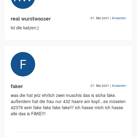
real wurstwasser
07. Mai 2007
|
Antworten
lol die katzen;)
faker
07. Mai 2007
|
Antworten
was die hat jetz ehrlich zwei muschis das is sicha fake.
außerdem hat die frau nur 432 haare am kopf...es müssten
42376 sein fake fake fake fake!!! ich hasse mich ich hasse
alle das is FAKE!!!