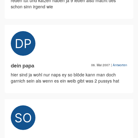
reden tut und katzen haben ja 9 leben also macht des
schon sinn irgend wie
dein papa
06. Mai 2007
|
Antworten
hier sind ja wohl nur naps ey so blöde kann man doch
garnich sein als wenn es ein weib gibt was 2 pussys hat