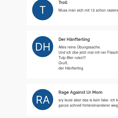
Troll
Muss man sich mit 12 schon rasier
Der Hänfterling
Alles reine Übungssache.
Und ich übe jetzt mal mit ner Flasc
Tulp-Bier rulez!!!
Gruß,
der Hänfterling
Rage Against Ur Mom
sry leute aber das is kein fake. ic
ganze schnell hintereinanderer we