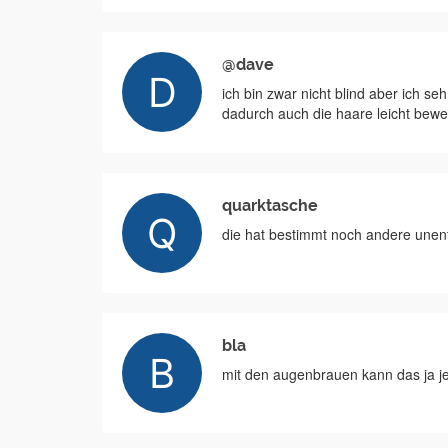
@dave
ich bin zwar nicht blind aber ich se
dadurch auch die haare leicht bew
quarktasche
die hat bestimmt noch andere unent
bla
mit den augenbrauen kann das ja j