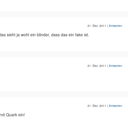
31. Dez. 2011
|
Antworten
das sieht ja wohl ein blinder, dass das ein fake ist.
31. Dez. 2011
|
Antworten
31. Dez. 2011
|
Antworten
mit Quark ein!