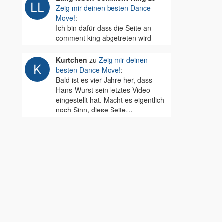
Zeig mir deinen besten Dance
Move!
:
Ich bin dafür dass die Seite an
comment king abgetreten wird
Kurtchen
zu
Zeig mir deinen
besten Dance Move!
:
Bald ist es vier Jahre her, dass
Hans-Wurst sein letztes Video
eingestellt hat. Macht es eigentlich
noch Sinn, diese Seite…