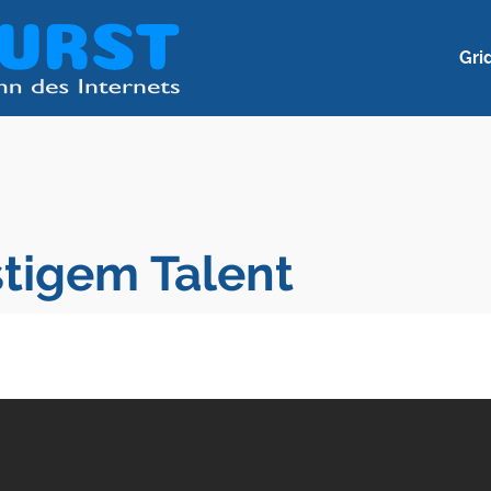
Gri
tigem Talent