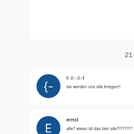
21
{-.{-.-}.-}
sie werden uns alle kriegen!!
ernst
alle? wieso ist das bier alle?!?!??!?