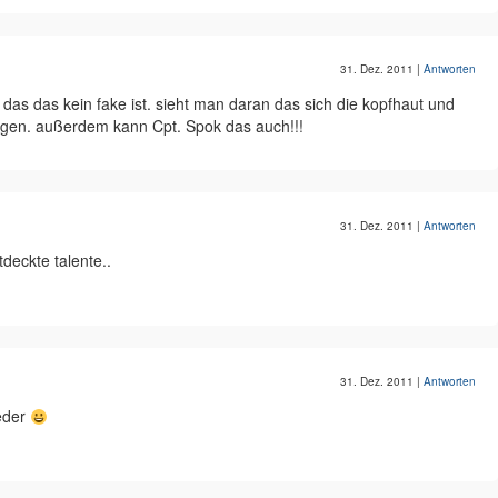
31. Dez. 2011
|
Antworten
h das das kein fake ist. sieht man daran das sich die kopfhaut und
egen. außerdem kann Cpt. Spok das auch!!!
31. Dez. 2011
|
Antworten
deckte talente..
31. Dez. 2011
|
Antworten
eder