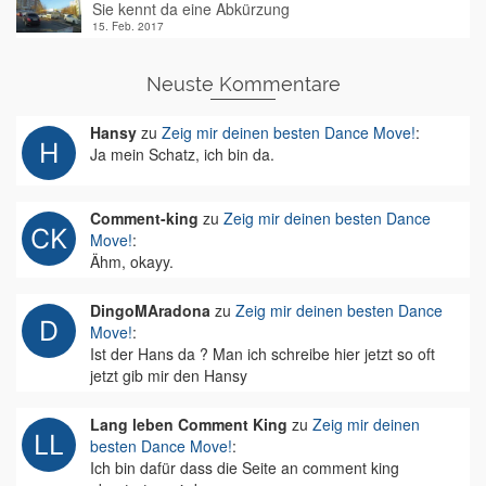
Sie kennt da eine Abkürzung
15. Feb. 2017
Neuste Kommentare
Hansy
zu
Zeig mir deinen besten Dance Move!
:
Ja mein Schatz, ich bin da.
Comment-king
zu
Zeig mir deinen besten Dance
Move!
:
Ähm, okayy.
DingoMAradona
zu
Zeig mir deinen besten Dance
Move!
:
Ist der Hans da ? Man ich schreibe hier jetzt so oft
jetzt gib mir den Hansy
Lang leben Comment King
zu
Zeig mir deinen
besten Dance Move!
:
Ich bin dafür dass die Seite an comment king