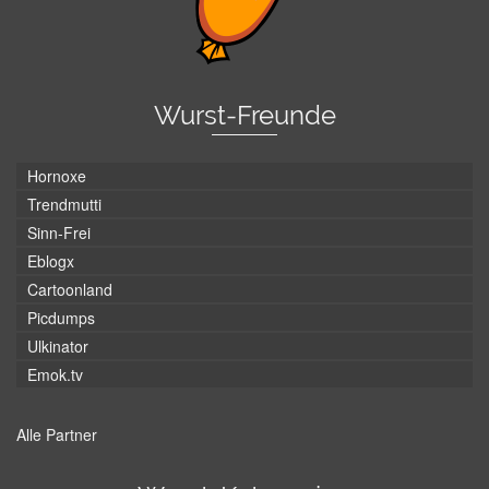
Wurst-Freunde
Hornoxe
Trendmutti
Sinn-Frei
Eblogx
Cartoonland
Picdumps
Ulkinator
Emok.tv
Alle Partner