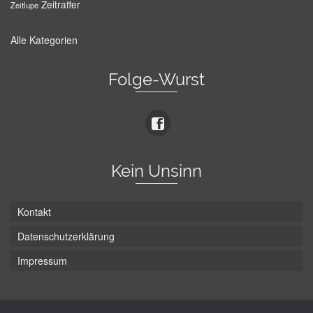
Zeitraffer
Zeitlupe
Alle Kategorien
Folge-Wurst
Kein Unsinn
Kontakt
Datenschutzerklärung
Impressum
Die Wurst hat zwei Enden - hier ist Unten!