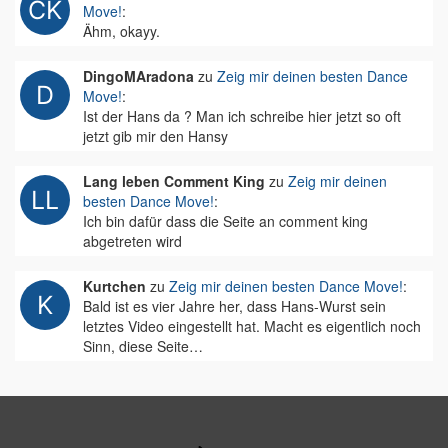
Move!
:
Ähm, okayy.
DingoMAradona
zu
Zeig mir deinen besten Dance
Move!
:
Ist der Hans da ? Man ich schreibe hier jetzt so oft
jetzt gib mir den Hansy
Lang leben Comment King
zu
Zeig mir deinen
besten Dance Move!
:
Ich bin dafür dass die Seite an comment king
abgetreten wird
Kurtchen
zu
Zeig mir deinen besten Dance Move!
:
Bald ist es vier Jahre her, dass Hans-Wurst sein
letztes Video eingestellt hat. Macht es eigentlich noch
Sinn, diese Seite…