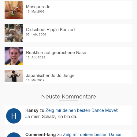
Masquerade
19. Mai 2009
Oldschool Hippie Konzert
05. Feb. 2006
Reaktion auf gebrochene Nase
15. Apr. 2022
Japanischer Jo-Jo Junge
16. Mai 2014
Neuste Kommentare
Hansy
zu
Zeig mir deinen besten Dance Move!
:
Ja mein Schatz, ich bin da.
Comment-king
zu
Zeig mir deinen besten Dance