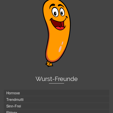
Wurst-Freunde
Hornoxe
Trendmutti
Sinn-Frei
Eblogx