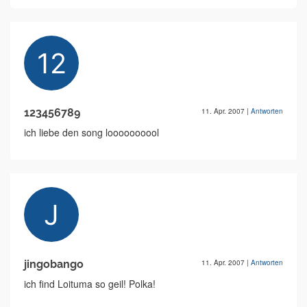
123456789
11. Apr. 2007
|
Antworten
ich liebe den song loooooooool
jingobango
11. Apr. 2007
|
Antworten
ich find Loituma so geil! Polka!