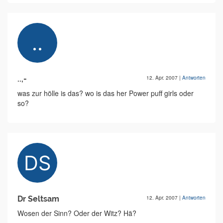
..,-
12. Apr. 2007
|
Antworten
was zur hölle is das? wo is das her Power puff girls oder
so?
Dr Seltsam
12. Apr. 2007
|
Antworten
Wosen der Sinn? Oder der Witz? Hä?