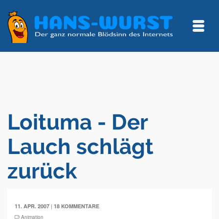
Loituma - Der
Lauch schlägt
zurück
|
11. APR. 2007
18 KOMMENTARE
Animation