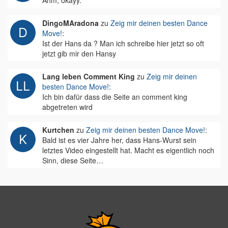
Ähm, okayy.
DingoMAradona
zu
Zeig mir deinen besten Dance
Move!
:
Ist der Hans da ? Man ich schreibe hier jetzt so oft
jetzt gib mir den Hansy
Lang leben Comment King
zu
Zeig mir deinen
besten Dance Move!
:
Ich bin dafür dass die Seite an comment king
abgetreten wird
Kurtchen
zu
Zeig mir deinen besten Dance Move!
:
Bald ist es vier Jahre her, dass Hans-Wurst sein
letztes Video eingestellt hat. Macht es eigentlich noch
Sinn, diese Seite…