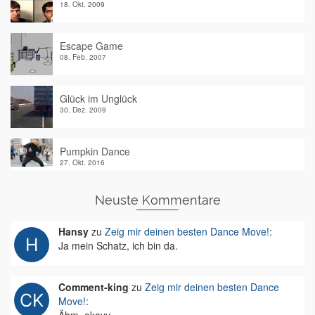
18. Okt. 2009
Escape Game
08. Feb. 2007
Glück im Unglück
30. Dez. 2009
Pumpkin Dance
27. Okt. 2016
Neuste Kommentare
Hansy
zu
Zeig mir deinen besten Dance Move!
:
Ja mein Schatz, ich bin da.
Comment-king
zu
Zeig mir deinen besten Dance
Move!
: