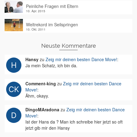
Peinliche Fragen mit Eltern
10. Apr. 2015
Weltrekord im Seilspringen
10. Okt. 2011
Neuste Kommentare
Hansy
zu
Zeig mir deinen besten Dance Move!
:
Ja mein Schatz, ich bin da.
Comment-king
zu
Zeig mir deinen besten Dance
Move!
:
Ähm, okayy.
DingoMAradona
zu
Zeig mir deinen besten Dance
Move!
:
Ist der Hans da ? Man ich schreibe hier jetzt so oft
jetzt gib mir den Hansy