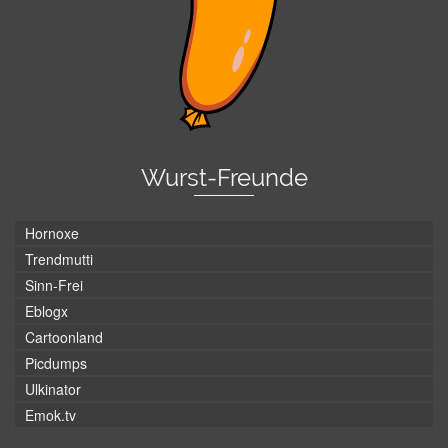
Wurst-Freunde
Hornoxe
Trendmutti
Sinn-Frei
Eblogx
Cartoonland
Picdumps
Ulkinator
Emok.tv