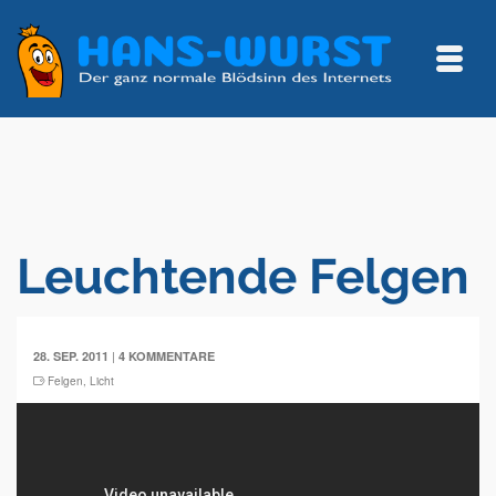
Leuchtende Felgen
|
28. SEP. 2011
4 KOMMENTARE
Felgen
,
Licht