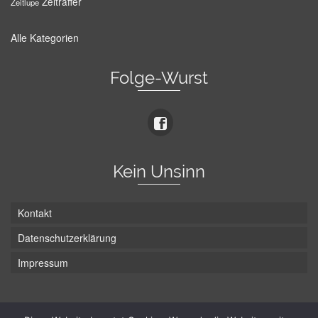
Zeitraffer
Zeitlupe
Alle Kategorien
Folge-Wurst
Kein Unsinn
Kontakt
Datenschutzerklärung
Impressum
Die Wurst hat zwei Enden - hier ist Unten!