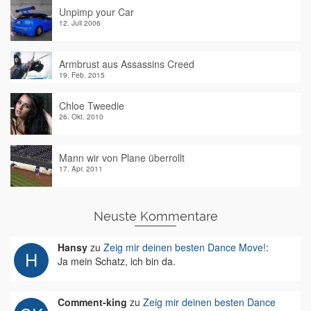
Unpimp your Car
12. Juli 2006
Armbrust aus Assassins Creed
19. Feb. 2015
Chloe Tweedie
26. Okt. 2010
Mann wir von Plane überrollt
17. Apr. 2011
Neuste Kommentare
Hansy
zu
Zeig mir deinen besten Dance Move!
:
Ja mein Schatz, ich bin da.
Comment-king
zu
Zeig mir deinen besten Dance