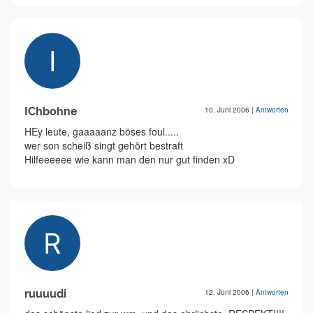
IChbohne
10. Juni 2006
|
Antworten
HEy leute, gaaaaanz böses foul.....
wer son scheiß singt gehört bestraft
Hilfeeeeee wie kann man den nur gut finden xD
ruuuudi
12. Juni 2006
|
Antworten