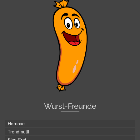
Wurst-Freunde
Hornoxe
Trendmutti
Sinn-Frei