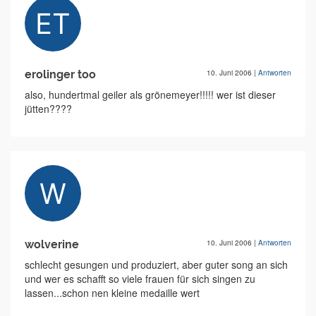
erolinger too
10. Juni 2006
|
Antworten
also, hundertmal geiler als grönemeyer!!!!! wer ist dieser
jütten????
wolverine
10. Juni 2006
|
Antworten
schlecht gesungen und produziert, aber guter song an sich
und wer es schafft so viele frauen für sich singen zu
lassen...schon nen kleine medaille wert