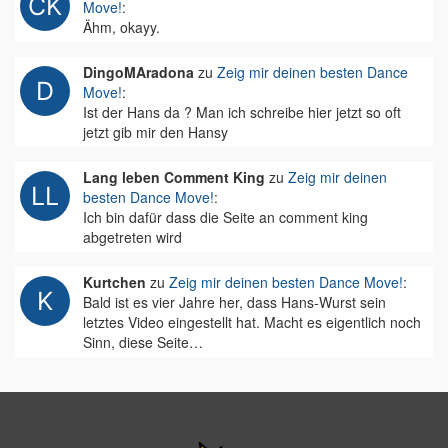
Move!
:
Ähm, okayy.
DingoMAradona
zu
Zeig mir deinen besten Dance
Move!
:
Ist der Hans da ? Man ich schreibe hier jetzt so oft
jetzt gib mir den Hansy
Lang leben Comment King
zu
Zeig mir deinen
besten Dance Move!
:
Ich bin dafür dass die Seite an comment king
abgetreten wird
Kurtchen
zu
Zeig mir deinen besten Dance Move!
:
Bald ist es vier Jahre her, dass Hans-Wurst sein
letztes Video eingestellt hat. Macht es eigentlich noch
Sinn, diese Seite…