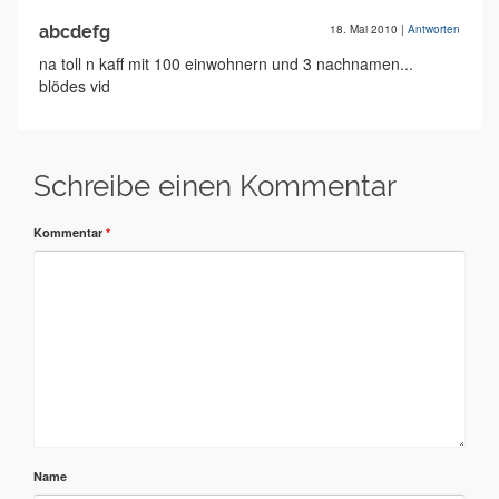
abcdefg
18. Mai 2010
|
Antworten
na toll n kaff mit 100 einwohnern und 3 nachnamen...
blödes vid
Schreibe einen Kommentar
Kommentar
*
Name