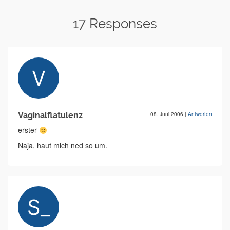
17 Responses
Vaginalflatulenz
08. Juni 2006
|
Antworten
erster
Naja, haut mich ned so um.