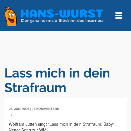
Lass mich in dein
Strafraum
|
08. JUNI 2006
17 KOMMENTARE
Wolfram Jütten singt "Lass mich in dein Strafraum, Baby".
Netter Song zur WM.