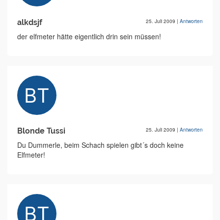
alkdsjf
25. Juli 2009
|
Antworten
der elfmeter hätte eigentlich drin sein müssen!
Blonde Tussi
25. Juli 2009
|
Antworten
Du Dummerle, beim Schach spielen gibt´s doch keine
Elfmeter!