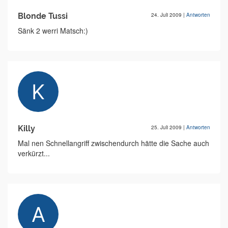
Blonde Tussi
24. Juli 2009
|
Antworten
Sänk 2 werri Matsch:)
Killy
25. Juli 2009
|
Antworten
Mal nen Schnellangriff zwischendurch hätte die Sache auch
verkürzt...