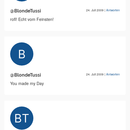
@BlondeTussi
24. Juli 2009
|
Antworten
rofl! Echt vom Feinsten!
@BlondeTussi
24. Juli 2009
|
Antworten
You made my Day