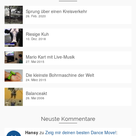
Sprung über einen Kreisverkehr
26. Feb. 2020
Riesige Kuh
10. Dez. 2018
Mario Kart mit Live-Musik
27. Mai 2015
Die kleinste Bohrmaschine der Welt
24. März 2015
Balanceakt
26. Mai 2006
Neuste Kommentare
Hansy
zu
Zeig mir deinen besten Dance Move!
: