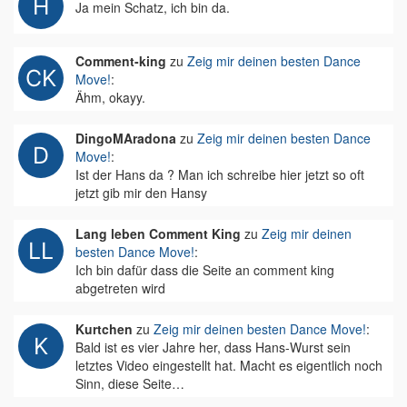
Ja mein Schatz, ich bin da.
Comment-king
zu
Zeig mir deinen besten Dance
Move!
:
Ähm, okayy.
DingoMAradona
zu
Zeig mir deinen besten Dance
Move!
:
Ist der Hans da ? Man ich schreibe hier jetzt so oft
jetzt gib mir den Hansy
Lang leben Comment King
zu
Zeig mir deinen
besten Dance Move!
:
Ich bin dafür dass die Seite an comment king
abgetreten wird
Kurtchen
zu
Zeig mir deinen besten Dance Move!
:
Bald ist es vier Jahre her, dass Hans-Wurst sein
letztes Video eingestellt hat. Macht es eigentlich noch
Sinn, diese Seite…