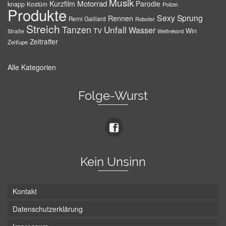
Musik
Motorrad
Kurzfilm
Parodie
knapp
Kostüm
Polizei
Produkte
Sexy
Sprung
Rennen
Remi Gaillard
Roboter
Streich
Tanzen
Unfall
Wasser
TV
Win
Weltrekord
Straße
Zeitraffer
Zeitlupe
Alle Kategorien
Folge-Wurst
Kein Unsinn
Kontakt
Datenschutzerklärung