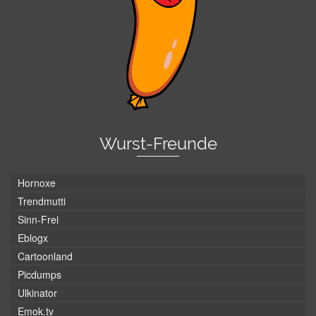
Wurst-Freunde
Hornoxe
Trendmutti
Sinn-Frei
Eblogx
Cartoonland
Picdumps
Ulkinator
Emok.tv