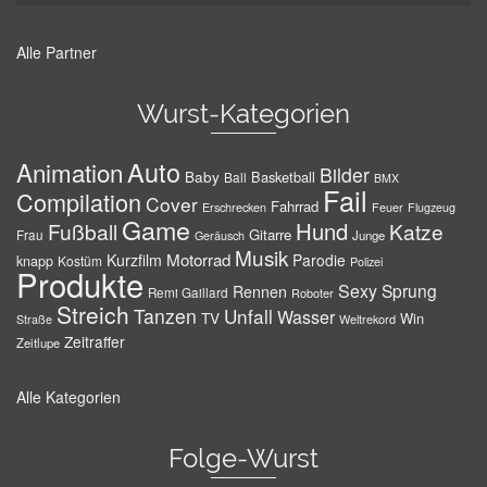
Alle Partner
Wurst-Kategorien
Auto
Animation
Bilder
Baby
Basketball
Ball
BMX
Fail
Compilation
Cover
Fahrrad
Erschrecken
Feuer
Flugzeug
Game
Hund
Fußball
Katze
Gitarre
Frau
Junge
Geräusch
Musik
Motorrad
Kurzfilm
Parodie
knapp
Kostüm
Polizei
Produkte
Sexy
Sprung
Rennen
Remi Gaillard
Roboter
Streich
Tanzen
Unfall
Wasser
TV
Win
Weltrekord
Straße
Zeitraffer
Zeitlupe
Alle Kategorien
Folge-Wurst